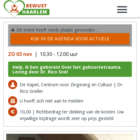
Dit event heeft reeds plaats gevonden ...
KIJK IN DE AGENDA VOOR ACTUELE
ACTIVITEITEN →
ZO 03 nov
| 10.30 - 12.00 uur
Help, ik ben geboren! Over het geboortetrauma.
Lezing door Dr. Rico Snel
De Kapel, Centrum voor Zingeving en Cultuur | Dr.
Rico Sneller
U hoeft zich niet aan te melden
10,00 | Richtbedrag ter dekking van de kosten. Uw
vrijwillige bijdrage wordt zeer op prijs gesteld