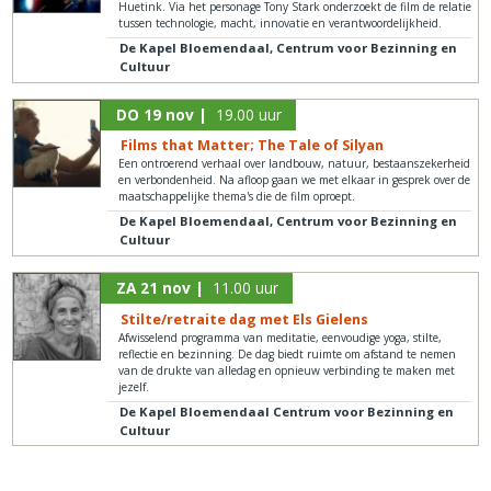
Huetink. Via het personage Tony Stark onderzoekt de film de relatie
tussen technologie, macht, innovatie en verantwoordelijkheid.
De Kapel Bloemendaal, Centrum voor Bezinning en
Cultuur
DO 19 nov |
19.00 uur
Films that Matter; The Tale of Silyan
Een ontroerend verhaal over landbouw, natuur, bestaanszekerheid
en verbondenheid. Na afloop gaan we met elkaar in gesprek over de
maatschappelijke thema's die de film oproept.
De Kapel Bloemendaal, Centrum voor Bezinning en
Cultuur
ZA 21 nov |
11.00 uur
Stilte/retraite dag met Els Gielens
Afwisselend programma van meditatie, eenvoudige yoga, stilte,
reflectie en bezinning. De dag biedt ruimte om afstand te nemen
van de drukte van alledag en opnieuw verbinding te maken met
jezelf.
De Kapel Bloemendaal Centrum voor Bezinning en
Cultuur