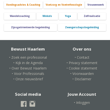
Voedingsadvies & Coaching
Voetzorg en Voetreflexologie
Vrouwenwerk
Wandelcoaching
Winkels
Yoga
Zelfrealisatie
Zijnsgeörienteerde begeleiding
Zwangerschapsbegeleiding
Bewust Haarlem
Over ons
• Zoek een professional
• Contact
• Kijk in de Agenda
• Privacy statement
• Over Bewust Haarlem
• Cookie statement
• Voor Professionals
• Voorwaarden
• Onze nieuwsbrief
• Disclaimer
Social media
Jouw Account
• Inloggen