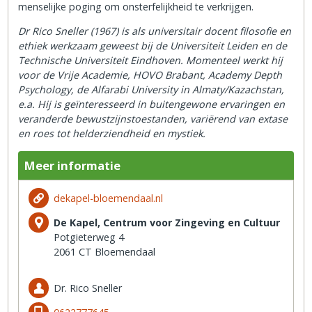
menselijke poging om onsterfelijkheid te verkrijgen.
Dr Rico Sneller (1967) is als universitair docent filosofie en
ethiek werkzaam geweest bij de Universiteit Leiden en de
Technische Universiteit Eindhoven. Momenteel werkt hij
voor de Vrije Academie, HOVO Brabant, Academy Depth
Psychology, de Alfarabi University in Almaty/Kazachstan,
e.a. Hij is geïnteresseerd in buitengewone ervaringen en
veranderde bewustzijnstoestanden, variërend van extase
en roes tot helderziendheid en mystiek.
Meer informatie
dekapel-bloemendaal.nl
De Kapel, Centrum voor Zingeving en Cultuur
Potgieterweg 4
2061 CT Bloemendaal
Dr. Rico Sneller