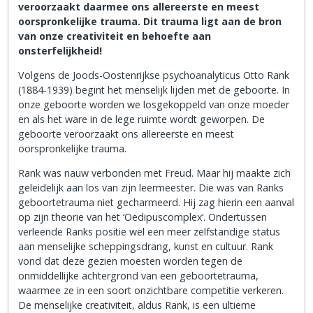
veroorzaakt daarmee ons allereerste en meest
oorspronkelijke trauma. Dit trauma ligt aan de bron
van onze creativiteit en behoefte aan
onsterfelijkheid!
Volgens de Joods-Oostenrijkse psychoanalyticus Otto Rank
(1884-1939) begint het menselijk lijden met de geboorte. In
onze geboorte worden we losgekoppeld van onze moeder
en als het ware in de lege ruimte wordt geworpen. De
geboorte veroorzaakt ons allereerste en meest
oorspronkelijke trauma.
Rank was nauw verbonden met Freud. Maar hij maakte zich
geleidelijk aan los van zijn leermeester. Die was van Ranks
geboortetrauma niet gecharmeerd. Hij zag hierin een aanval
op zijn theorie van het ‘Oedipuscomplex’. Ondertussen
verleende Ranks positie wel een meer zelfstandige status
aan menselijke scheppingsdrang, kunst en cultuur. Rank
vond dat deze gezien moesten worden tegen de
onmiddellijke achtergrond van een geboortetrauma,
waarmee ze in een soort onzichtbare competitie verkeren.
De menselijke creativiteit, aldus Rank, is een ultieme