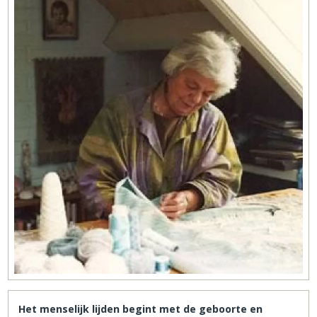
Het menselijk lijden begint met de geboorte en