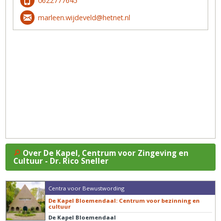
0622777645
marleen.wijdeveld@hetnet.nl
Over De Kapel, Centrum voor Zingeving en
Cultuur - Dr. Rico Sneller
Centra voor Bewustwording
De Kapel Bloemendaal: Centrum voor bezinning en
cultuur
De Kapel Bloemendaal