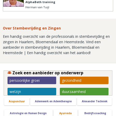
AlphaBeth training
Herman van Tuijl
Over Stembevrijding en Zingen
Een handig overzicht van de professionals in stembevrijding en
zingen in Haarlem, Bloemendaal en Heemstede. Vind een
aanbieder in stembevrijding in Haarlem, Bloemendaal en
Heemstede | Een handig overzicht van het aanbod!
Zoek een aanbieder op onderwerp
persoonlijke groei
gezondheid
welzijn
duurzaamheid
Acupunctuur
Ademwerk en Ademtherapie
Alexander Techniek
Astrologie en Human Design
Ayurveda
Bedrijfscoaching