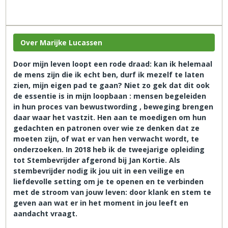
Over Marijke Lucassen
Door mijn leven loopt een rode draad: kan ik helemaal
de mens zijn die ik echt ben, durf ik mezelf te laten
zien, mijn eigen pad te gaan? Niet zo gek dat dit ook
de essentie is in mijn loopbaan : mensen begeleiden
in hun proces van bewustwording , beweging brengen
daar waar het vastzit. Hen aan te moedigen om hun
gedachten en patronen over wie ze denken dat ze
moeten zijn, of wat er van hen verwacht wordt, te
onderzoeken. In 2018 heb ik de tweejarige opleiding
tot Stembevrijder afgerond bij Jan Kortie. Als
stembevrijder nodig ik jou uit in een veilige en
liefdevolle setting om je te openen en te verbinden
met de stroom van jouw leven: door klank en stem te
geven aan wat er in het moment in jou leeft en
aandacht vraagt.