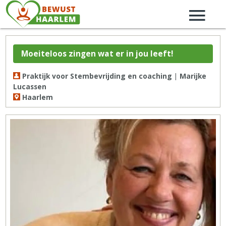
Moeiteloos zingen wat er in jou leeft!
Praktijk voor Stembevrijding en coaching | Marijke
Lucassen
Haarlem