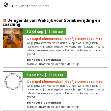
Gilde van Stembevrijders
De agenda van Praktijk voor Stembevrijding en
coaching
ZO 06 sep |
14.00 uur
De Kapel Bloemendaal : Geef je stem de ruimte!
Wil jij jouw stem meer laten horen? Zingen wat er in je leeft,
moeiteloos, vrij, zonder regels en verwachtingen? Luisteren naar je
lichaam en je over geven aan de klanken die komen, is ruimte
gevend.
De Kapel Bloemendaal
Marijke Lucassen en Jacobien de Bruijn
ZO 08 nov |
14.00 uur
De Kapel Bloemendaal : Geef je stem de ruimte!
Wil jij jouw stem meer laten horen? Zingen wat er in je leeft,
moeiteloos, vrij, zonder regels en verwachtingen? Luisteren naar je
lichaam en je over geven aan de klanken die komen, is ruimte
gevend.
De Kapel Bloemendaal
Marijke Lucassen en Jacobien de Bruijn