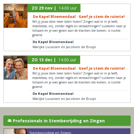
ZO 29 nov |
14.00 uur
De Kapel Bloemendaal : Geef je stem de ruimte!
Wil jij jouw stem meer laten horen? Zingen wat er in je leeft,
moeiteloos, vrij, zonder regels en verwachtingen? Luisteren naar je
lichaam en je over geven aan de klanken die komen, is ruimte
gevend.
De Kapel Bloemendaal
Marijke Lucassen en Jacobien de Bruijn
ZO 13 dec |
14.00 uur
De Kapel Bloemendaal : Geef je stem de ruimte!
Wil jij jouw stem meer laten horen? Zingen wat er in je leeft,
moeiteloos, vrij, zonder regels en verwachtingen? Luisteren naar je
lichaam en je over geven aan de klanken die komen, is ruimte
gevend.
De Kapel Bloemendaal
Marijke Lucassen en Jacobien de Bruijn
Professionals in Stembevrijding en Zingen
Stembevrijding en Zingen