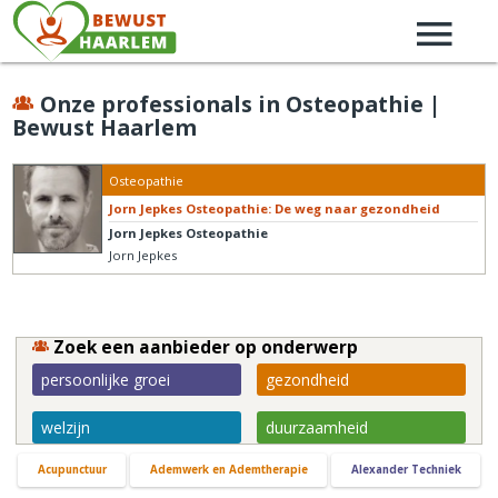
Onze professionals in Osteopathie |
Bewust Haarlem
Osteopathie
Jorn Jepkes Osteopathie: De weg naar gezondheid
Jorn Jepkes Osteopathie
Jorn Jepkes
Zoek een aanbieder op onderwerp
persoonlijke groei
gezondheid
welzijn
duurzaamheid
Acupunctuur
Ademwerk en Ademtherapie
Alexander Techniek