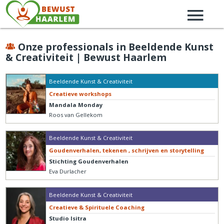
Onze professionals in Beeldende Kunst
& Creativiteit | Bewust Haarlem
Beeldende Kunst & Creativiteit
Creatieve workshops
Mandala Monday
Roos van Gellekom
Beeldende Kunst & Creativiteit
Goudenverhalen, tekenen , schrijven en storytelling
Stichting Goudenverhalen
Eva Durlacher
Beeldende Kunst & Creativiteit
Creatieve & Spirituele Coaching
Studio Isitra