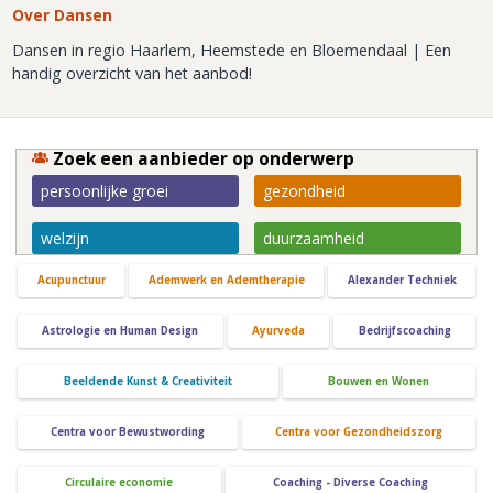
Over Dansen
Dansen in regio Haarlem, Heemstede en Bloemendaal | Een
handig overzicht van het aanbod!
Zoek een aanbieder op onderwerp
persoonlijke groei
gezondheid
welzijn
duurzaamheid
Acupunctuur
Ademwerk en Ademtherapie
Alexander Techniek
Astrologie en Human Design
Ayurveda
Bedrijfscoaching
Beeldende Kunst & Creativiteit
Bouwen en Wonen
Centra voor Bewustwording
Centra voor Gezondheidszorg
Circulaire economie
Coaching - Diverse Coaching