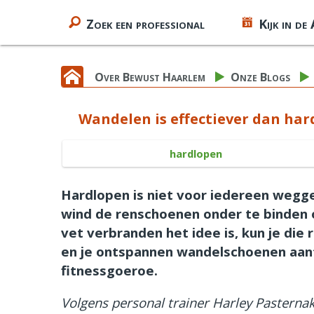
Zoek een professional
Kijk in de
Over Bewust Haarlem
Onze Blogs
Wandelen is effectiever dan har
hardlopen
Hardlopen is niet voor iedereen wegg
wind de renschoenen onder te binden 
vet verbranden het idee is, kun je die
en je ontspannen wandelschoenen aan
fitnessgoeroe.
Volgens personal trainer Harley Pasternak