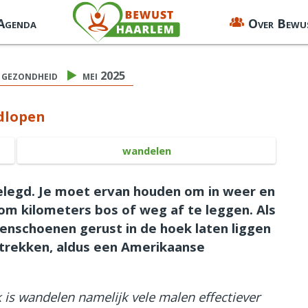
 Agenda
Over Bewu
gezondheid
mei 2025
dlopen
wandelen
elegd. Je moet ervan houden om in weer en
om kilometers bos of weg af te leggen. Als
 renschoenen gerust in de hoek laten liggen
trekken, aldus een Amerikaanse
 is wandelen namelijk vele malen effectiever