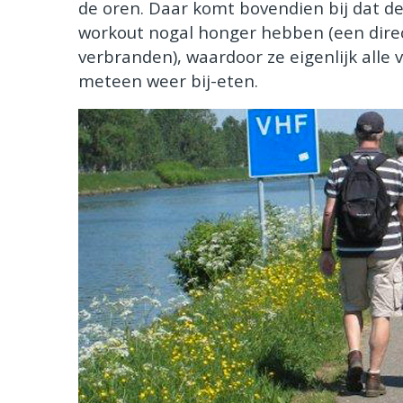
de oren. Daar komt bovendien bij dat d
workout nogal honger hebben (een direct
verbranden), waardoor ze eigenlijk alle 
meteen weer bij-eten.