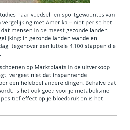
studies naar voedsel- en sportgewoontes van
n vergelijking met Amerika – niet per se het
ijk dat mensen in de meest gezonde landen
elijking: in gezonde landen wandelen
g, tegenover een luttele 4.100 stappen die
.
nschoenen op Marktplaats in de uitverkoop
egt, vergeet niet dat inspannende
 voor een heleboel andere dingen. Behalve dat
 wordt, is het ook goed voor je metabolisme
 positief effect op je bloeddruk en is het