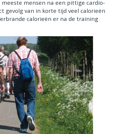
e meeste mensen na een pittige cardio-
 gevolg van in korte tijd veel calorieën
verbrande calorieën er na de training