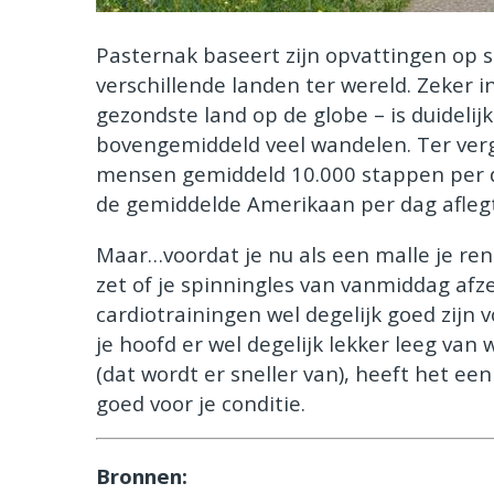
Pasternak baseert zijn opvattingen op 
verschillende landen ter wereld. Zeker i
gezondste land op de globe – is duidel
bovengemiddeld veel wandelen. Ter verg
mensen gemiddeld 10.000 stappen per da
de gemiddelde Amerikaan per dag aflegt
Maar…voordat je nu als een malle je re
zet of je spinningles van vanmiddag afz
cardiotrainingen wel degelijk goed zijn
je hoofd er wel degelijk lekker leeg van
(dat wordt er sneller van), heeft het een
goed voor je conditie.
Bronnen: