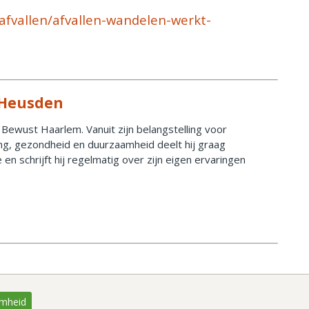
afvallen/afvallen-wandelen-werkt-
 Heusden
 Bewust Haarlem. Vanuit zijn belangstelling voor
ing, gezondheid en duurzaamheid deelt hij graag
 en schrijft hij regelmatig over zijn eigen ervaringen
mheid