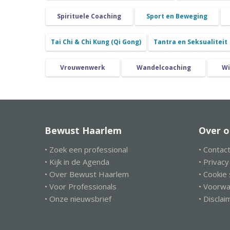
Spirituele Coaching
Sport en Beweging
Tai Chi & Chi Kung (Qi Gong)
Tantra en Seksualiteit
Vrouwenwerk
Wandelcoaching
Wi
Bewust Haarlem
Over o
• Zoek een professional
• Contac
• Kijk in de Agenda
• Privac
• Over Bewust Haarlem
• Cookie
• Voor Professionals
• Voorw
• Onze nieuwsbrief
• Disclai