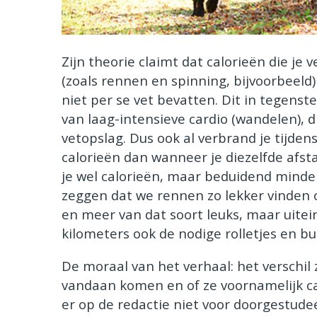
Zijn theorie claimt dat calorieën die je
(zoals rennen en spinning, bijvoorbeeld)
niet per se vet bevatten. Dit in tegenst
van laag-intensieve cardio (wandelen), d
vetopslag. Dus ook al verbrand je tijd
calorieën dan wanneer je diezelfde afs
je wel calorieën, maar beduidend minder v
zeggen dat we rennen zo lekker vinden 
en meer van dat soort leuks, maar uitei
kilometers ook de nodige rolletjes en bu
De moraal van het verhaal: het verschil 
vandaan komen en of ze voornamelijk ca
er op de redactie niet voor doorgestude