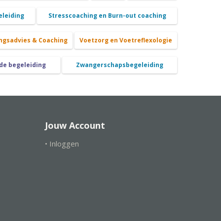
eleiding
Stresscoaching en Burn-out coaching
ngsadvies & Coaching
Voetzorg en Voetreflexologie
de begeleiding
Zwangerschapsbegeleiding
Jouw Account
• Inloggen