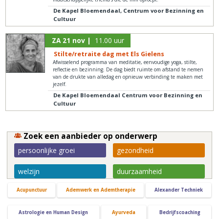
De Kapel Bloemendaal, Centrum voor Bezinning en
Cultuur
ZA 21 nov |
11.00 uur
Stilte/retraite dag met Els Gielens
Afwisselend programma van meditatie, eenvoudige yoga, stilte,
reflectie en bezinning. De dag biedt ruimte om afstand te nemen
van de drukte van alledag en opnieuw verbinding te maken met
jezelf.
De Kapel Bloemendaal Centrum voor Bezinning en
Cultuur
Zoek een aanbieder op onderwerp
persoonlijke groei
gezondheid
welzijn
duurzaamheid
Acupunctuur
Ademwerk en Ademtherapie
Alexander Techniek
Astrologie en Human Design
Ayurveda
Bedrijfscoaching