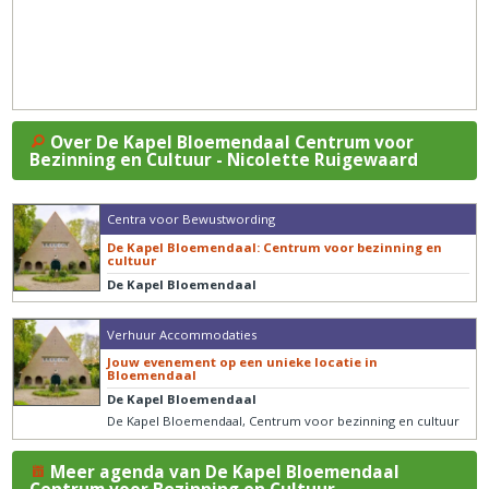
Over De Kapel Bloemendaal Centrum voor
Bezinning en Cultuur - Nicolette Ruigewaard
Centra voor Bewustwording
De Kapel Bloemendaal: Centrum voor bezinning en
cultuur
De Kapel Bloemendaal
Verhuur Accommodaties
Jouw evenement op een unieke locatie in
Bloemendaal
De Kapel Bloemendaal
De Kapel Bloemendaal, Centrum voor bezinning en cultuur
Meer agenda van De Kapel Bloemendaal