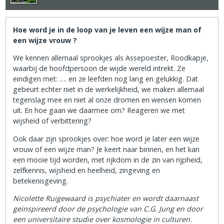
Hoe word je in de loop van je leven een wijze man of
een wijze vrouw ?
We kennen allemaal sprookjes als Assepoester, Roodkapje,
waarbij de hoofdpersoon de wijde wereld intrekt. Ze
eindigen met: …. en ze leefden nog lang en gelukkig. Dat
gebeurt echter niet in de werkelijkheid, we maken allemaal
tegenslag mee en niet al onze dromen en wensen komen
uit. En hoe gaan we daarmee om? Reageren we met
wijsheid of verbittering?
Ook daar zijn sprookjes over: hoe word je later een wijze
vrouw of een wijze man? Je keert naar binnen, en het kan
een mooie tijd worden, met rijkdom in de zin van rijpheid,
zelfkennis, wijsheid en heelheid, zingeving en
betekenisgeving.
Nicolette Ruigewaard is psychiater en wordt daarnaast
geïnspireerd door de psychologie van C.G. Jung en door
een universitaire studie over kosmologie in culturen.