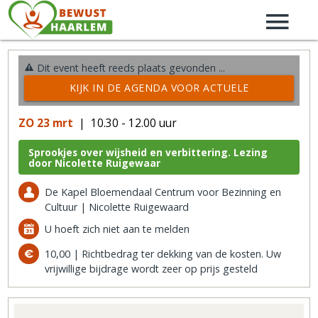
Dit event heeft reeds plaats gevonden ...
KIJK IN DE AGENDA VOOR ACTUELE
ACTIVITEITEN →
ZO 23 mrt
| 10.30 - 12.00 uur
Sprookjes over wijsheid en verbittering. Lezing
door Nicolette Ruigewaar
De Kapel Bloemendaal Centrum voor Bezinning en
Cultuur | Nicolette Ruigewaard
U hoeft zich niet aan te melden
10,00 | Richtbedrag ter dekking van de kosten. Uw
vrijwillige bijdrage wordt zeer op prijs gesteld