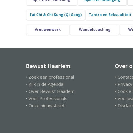
Tai Chi & Chi Kung (Qi Gong)
Tantra en Seksualiteit
Vrouwenwerk
Wandelcoaching
Wi
Bewust Haarlem
Over o
• Zoek een professional
• Contac
• Kijk in de Agenda
• Privac
• Over Bewust Haarlem
• Cookie
• Voor Professionals
• Voorw
• Onze nieuwsbrief
• Disclai