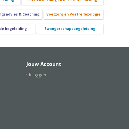
ngsadvies & Coaching
Voetzorg en Voetreflexologie
de begeleiding
Zwangerschapsbegeleiding
Jouw Account
• Inloggen