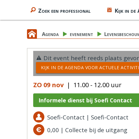
Zoek een professional
Kijk in de
Agenda
evenement
Levensbeschouw
Dit event heeft reeds plaats gevon
KIJK IN DE AGENDA VOOR ACTUELE ACTIVI
ZO 09 nov
| 11.00 - 12.00 uur
Informele dienst bij Soefi Contact
Soefi-Contact | Soefi-Contact
0,00 | Collecte bij de uitgang