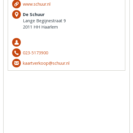
www.schuur.nl
De Schuur
Lange Begijnestraat 9
2011 HH Haarlem
023-5173900
kaartverkoop@schuur.nl