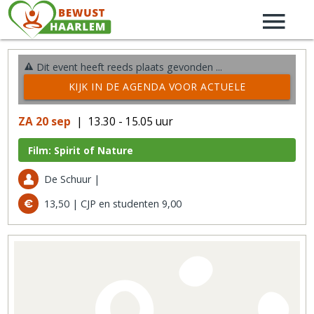
Dit event heeft reeds plaats gevonden ...
KIJK IN DE AGENDA VOOR ACTUELE
ACTIVITEITEN →
ZA 20 sep
| 13.30 - 15.05 uur
Film: Spirit of Nature
De Schuur |
13,50 | CJP en studenten 9,00