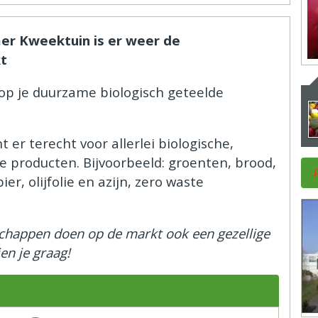
er Kweektuin is er weer de
t
op je duurzame biologisch geteelde
t er terecht voor allerlei biologische,
 producten. Bijvoorbeeld: groenten, brood,
ier, olijfolie en azijn, zero waste
schappen doen op de markt ook een gezellige
en je graag!