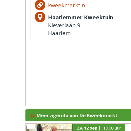
kweekmarkt.nl
Haarlemmer Kweektuin
Kleverlaan 9
Haarlem
Meer agenda van De Kweekmarkt
ZA 12 sep |
10.00 uur