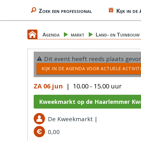
Zoek een professional
Kijk in de
Agenda
markt
Land- en Tuinbouw
Dit event heeft reeds plaats gevon
KIJK IN DE AGENDA VOOR ACTUELE ACTIVI
ZA 06 jun
| 10.00 - 15.00 uur
Kweekmarkt op de Haarlemmer Kw
De Kweekmarkt |
0,00