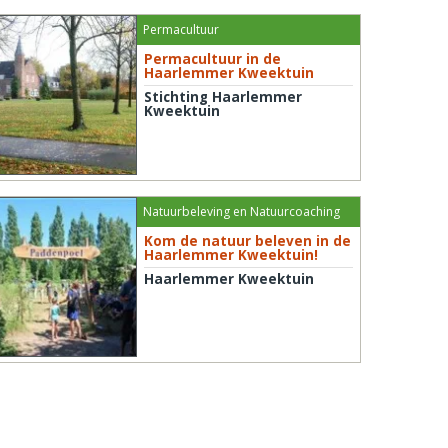
Permacultuur
Permacultuur in de
Haarlemmer Kweektuin
Stichting Haarlemmer
Kweektuin
Natuurbeleving en Natuurcoaching
Kom de natuur beleven in de
Haarlemmer Kweektuin!
Haarlemmer Kweektuin