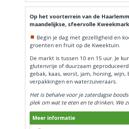
Op het voorterrein van de Haarlemm
maandelijkse, sfeervolle Kweekmark
Begin je dag met gezelligheid en ko
groenten en fruit op de Kweektuin.
De markt is tussen 10 en 15 uur. Je kun
glutenvrije of duurzaam geproduceerde
gebak, kaas, worst, jam, honing, wijn, b
verpakkingen en waterzuiveraars.
Het is behalve voor je zaterdagse bood
plek om wat te eten en te drinken. We zi
Meer informatie