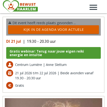
Dit event heeft reeds plaats gevonden ...
KIJK IN DE AGENDA VOOR ACTUELE
ACTIVITEITEN →
DI 21 jul
| 19.30 - 20.30 uur
Gratis webinar: Terug naar jouw eigen reiki
energie en intuïtie
Centrum Lumière | Anne Slettum
21 jul 2026 t/m 22 jul 2026 | Beide avonden vanaf
19.30 - 20.30 uur
Gratis