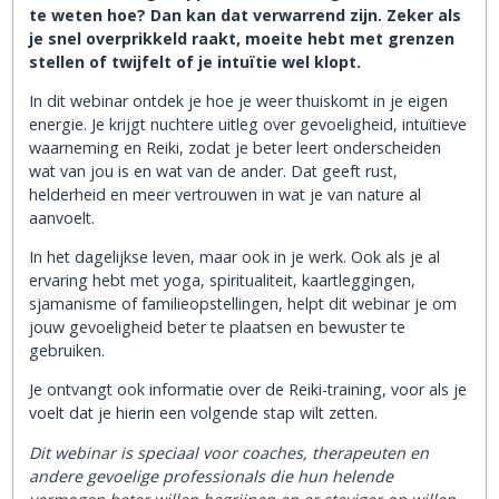
te weten hoe? Dan kan dat verwarrend zijn. Zeker als
je snel overprikkeld raakt, moeite hebt met grenzen
stellen of twijfelt of je intuïtie wel klopt.
In dit webinar ontdek je hoe je weer thuiskomt in je eigen
energie. Je krijgt nuchtere uitleg over gevoeligheid, intuïtieve
waarneming en Reiki, zodat je beter leert onderscheiden
wat van jou is en wat van de ander. Dat geeft rust,
helderheid en meer vertrouwen in wat je van nature al
aanvoelt.
In het dagelijkse leven, maar ook in je werk. Ook als je al
ervaring hebt met yoga, spiritualiteit, kaartleggingen,
sjamanisme of familieopstellingen, helpt dit webinar je om
jouw gevoeligheid beter te plaatsen en bewuster te
gebruiken.
Je ontvangt ook informatie over de Reiki-training, voor als je
voelt dat je hierin een volgende stap wilt zetten.
Dit webinar is speciaal voor coaches, therapeuten en
andere gevoelige professionals die hun helende