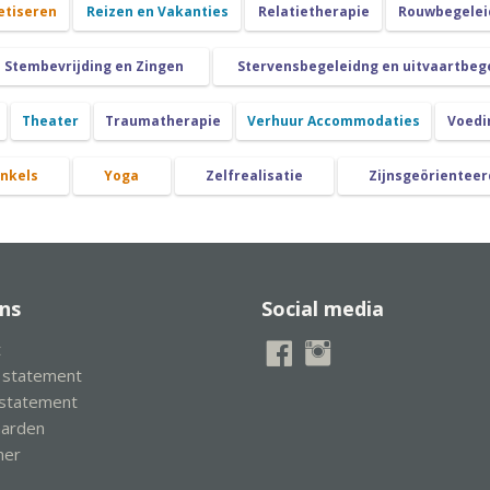
etiseren
Reizen en Vakanties
Relatietherapie
Rouwbegeleid
Stembevrijding en Zingen
Stervensbegeleidng en uitvaartbeg
Theater
Traumatherapie
Verhuur Accommodaties
Voedi
nkels
Yoga
Zelfrealisatie
Zijnsgeörienteer
ns
Social media
t
y statement
 statement
aarden
mer