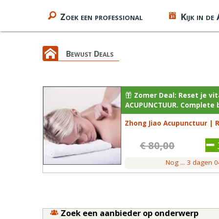
Zoek een professional
Kijk in de
Bewust Deals
Zomer Deal: Reset je vit
ACUPUNCTUUR. Complete be
Zhong Jiao Acupunctuur | 
€ 80,00
Nog
...
3
dagen
0
Zoek een aanbieder op onderwerp