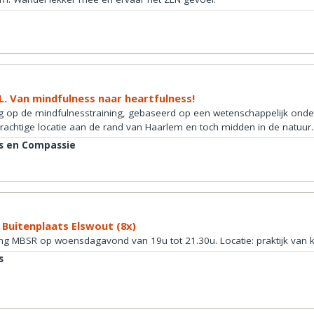
. Van mindfulness naar heartfulness!
g op de mindfulnesstraining, gebaseerd op een wetenschappelijk onde
 prachtige locatie aan de rand van Haarlem en toch midden in de natuur
s en Compassie
 Buitenplaats Elswout (8x)
ng MBSR op woensdagavond van 19u tot 21.30u. Locatie: praktijk van k
s