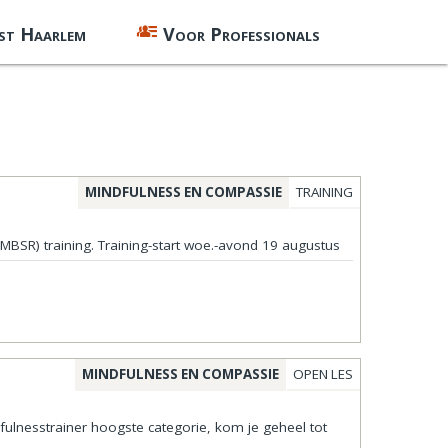
st Haarlem
Voor Professionals
MINDFULNESS EN COMPASSIE
TRAINING
MBSR) training. Training-start woe.-avond 19 augustus
MINDFULNESS EN COMPASSIE
OPEN LES
ulnesstrainer hoogste categorie, kom je geheel tot