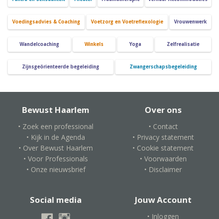
Voedingsadvies & Coaching
Voetzorg en Voetreflexologie
Vrouwenwerk
Wandelcoaching
Winkels
Yoga
Zelfrealisatie
Zijnsgeörienteerde begeleiding
Zwangerschapsbegeleiding
Bewust Haarlem
Over ons
• Zoek een professional
• Contact
• Kijk in de Agenda
• Privacy statement
• Over Bewust Haarlem
• Cookie statement
• Voor Professionals
• Voorwaarden
• Onze nieuwsbrief
• Disclaimer
Social media
Jouw Account
• Inloggen