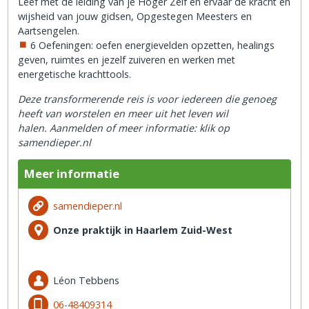
Leef met de leiding van je Hoger Zelf en ervaar de kracht en
wijsheid van jouw gidsen, Opgestegen Meesters en
Aartsengelen.
6 Oefeningen: oefen energievelden opzetten, healings
geven, ruimtes en jezelf zuiveren en werken met
energetische krachttools.
Deze transformerende reis is voor iedereen die genoeg
heeft van worstelen en meer uit het leven wil
halen.
Aanmelden of meer informatie: klik op
samendieper.nl
Meer informatie
samendieper.nl
Onze praktijk in Haarlem Zuid-West
Léon Tebbens
06-48409314‬