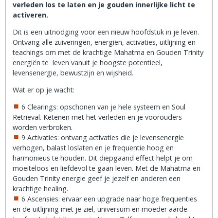
verleden los te laten en je gouden innerlijke licht te
activeren.
Dit is een uitnodging voor een nieuw hoofdstuk in je leven.
Ontvang alle zuiveringen, energiën, activaties, uitlijning en
teachings om met de krachtige Mahatma en Gouden Trinity
energiën te leven vanuit je hoogste potentieel,
levensenergie, bewustzijn en wijsheid.
Wat er op je wacht:
6 Clearings: opschonen van je hele systeem en Soul
Retrieval. Ketenen met het verleden en je voorouders
worden verbroken.
9 Activaties: ontvang activaties die je levensenergie
verhogen, balast loslaten en je frequentie hoog en
harmonieus te houden. Dit diepgaand effect helpt je om
moeiteloos en liefdevol te gaan leven. Met de Mahatma en
Gouden Trinity energie geef je jezelf en anderen een
krachtige healing.
6 Ascensies: ervaar een upgrade naar hoge frequenties
en de uitlijning met je ziel, universum en moeder aarde.