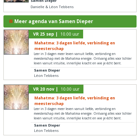
Samen Dieper
Danielle & Léon Tebbens
Meer agenda van Samen Dieper
VR 25 sep |
10.00 uur
Mahatma: 3 dagen liefde, verbinding en
meesterschap
Leer in 3 dagen meer leven vanuit liefde, verbinding en
meesterschap met de Mahatma energie. Ontvang alles voor lichter
leven vanuit intuïtie, innerlijke kracht en wie je écht bent.
Samen Dieper
Léon Tebbens
VR 20 nov |
10.00 uur
Mahatma: 3 dagen liefde, verbinding en
meesterschap
Leer in 3 dagen meer leven vanuit liefde, verbinding en
meesterschap met de Mahatma energie. Ontvang alles voor lichter
leven vanuit intuïtie, innerlijke kracht en wie je écht bent.
Samen Dieper
Léon Tebbens