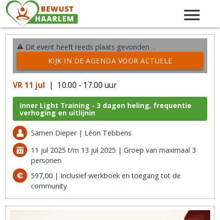
Dit event heeft reeds plaats gevonden ...
KIJK IN DE AGENDA VOOR ACTUELE
ACTIVITEITEN →
VR 11 jul
| 10.00 - 17.00 uur
Inner Light Training - 3 dagen heling, frequentie
verhoging en uitlijnin
Samen Dieper | Léon Tebbens
11 jul 2025 t/m 13 jul 2025 | Groep van maximaal 3
personen
597,00 | Inclusief werkboek en toegang tot de
community