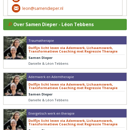
leon@samendieper.nl
Over Samen Dieper - Léon Tebbens
Traumatherapie
Dolfijn licht leven via Ademwerk, Lichaamswerk,
Transformatieve Coaching met Regressie Therapie
Samen Dieper
Danielle & Léon Tebbens
Ademwerk en Ademtherapie
Dolfijn licht leven via Ademwerk, Lichaamswerk,
Transformatieve Coaching met Regressie Therapie
Samen Dieper
Danielle & Léon Tebbens
Energetisch werk en therapie
Dolfijn licht leven via Ademwerk, Lichaamswerk,
Transformatieve Coaching met Regressie Therapie