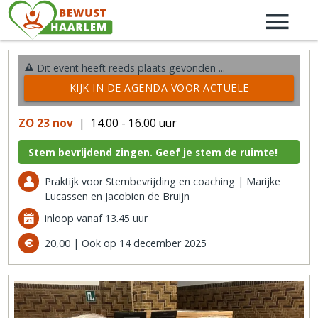
Dit event heeft reeds plaats gevonden ...
KIJK IN DE AGENDA VOOR ACTUELE
ACTIVITEITEN →
ZO 23 nov
| 14.00 - 16.00 uur
Stem bevrijdend zingen. Geef je stem de ruimte!
Praktijk voor Stembevrijding en coaching | Marijke
Lucassen en Jacobien de Bruijn
inloop vanaf 13.45 uur
20,00 | Ook op 14 december 2025