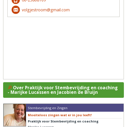
volgjestroom@gmail.com
Over Praktijk voor Stembevrijding en coaching
- Marijke Lucassen en Jacobien de Bruijn
Stembevrijding en Zingen
Moeiteloos zingen wat er in jou leeft!
Praktijk voor Stembevrijding en coaching
Marijke Lucassen