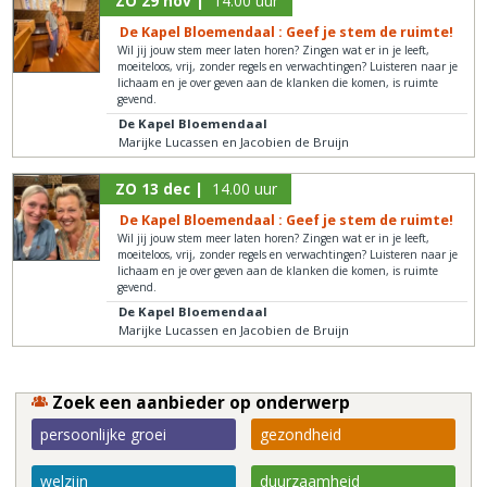
ZO 29 nov |
14.00 uur
De Kapel Bloemendaal : Geef je stem de ruimte!
Wil jij jouw stem meer laten horen? Zingen wat er in je leeft,
moeiteloos, vrij, zonder regels en verwachtingen? Luisteren naar je
lichaam en je over geven aan de klanken die komen, is ruimte
gevend.
De Kapel Bloemendaal
Marijke Lucassen en Jacobien de Bruijn
ZO 13 dec |
14.00 uur
De Kapel Bloemendaal : Geef je stem de ruimte!
Wil jij jouw stem meer laten horen? Zingen wat er in je leeft,
moeiteloos, vrij, zonder regels en verwachtingen? Luisteren naar je
lichaam en je over geven aan de klanken die komen, is ruimte
gevend.
De Kapel Bloemendaal
Marijke Lucassen en Jacobien de Bruijn
Zoek een aanbieder op onderwerp
persoonlijke groei
gezondheid
welzijn
duurzaamheid