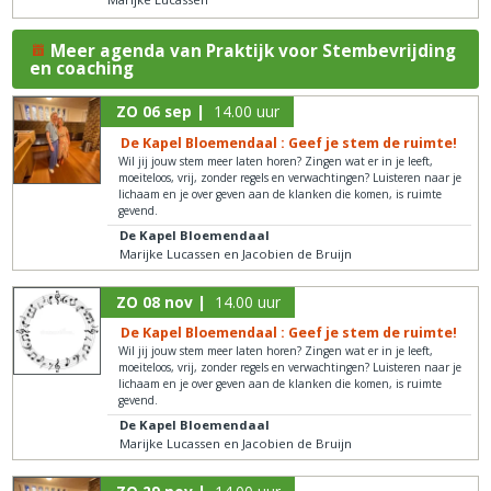
Meer agenda van Praktijk voor Stembevrijding
en coaching
ZO 06 sep |
14.00 uur
De Kapel Bloemendaal : Geef je stem de ruimte!
Wil jij jouw stem meer laten horen? Zingen wat er in je leeft,
moeiteloos, vrij, zonder regels en verwachtingen? Luisteren naar je
lichaam en je over geven aan de klanken die komen, is ruimte
gevend.
De Kapel Bloemendaal
Marijke Lucassen en Jacobien de Bruijn
ZO 08 nov |
14.00 uur
De Kapel Bloemendaal : Geef je stem de ruimte!
Wil jij jouw stem meer laten horen? Zingen wat er in je leeft,
moeiteloos, vrij, zonder regels en verwachtingen? Luisteren naar je
lichaam en je over geven aan de klanken die komen, is ruimte
gevend.
De Kapel Bloemendaal
Marijke Lucassen en Jacobien de Bruijn