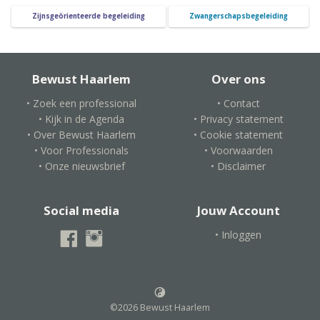
Zijnsgeörienteerde begeleiding
Zwangerschapsbegeleiding
Bewust Haarlem
Over ons
• Zoek een professional
• Contact
• Kijk in de Agenda
• Privacy statement
• Over Bewust Haarlem
• Cookie statement
• Voor Professionals
• Voorwaarden
• Onze nieuwsbrief
• Disclaimer
Social media
Jouw Account
• Inloggen
©2026 Bewust Haarlem