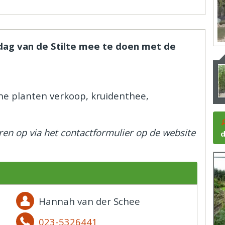
dag van de Stilte mee te doen met de
he planten verkoop, kruidenthee,
oren op via het contactformulier op de website
d
Hannah van der Schee
023-5326441