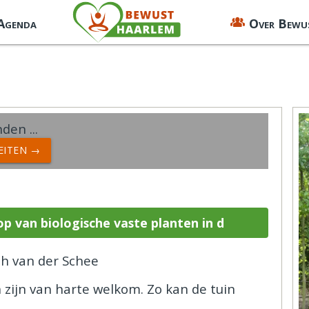
 Agenda
Over Bewu
den ...
TEITEN →
op van biologische vaste planten in d
h van der Schee
n zijn van harte welkom. Zo kan de tuin