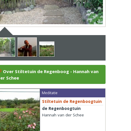
Over Stiltetuin de Regenboog - Hannah van
er Schee
Meditatie
Stiltetuin de Regenboogtuin
de Regenboogtuin
Hannah van der Schee