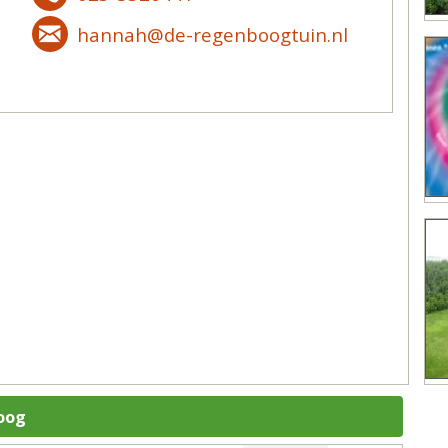
hannah@de-regenboogtuin.nl
oog