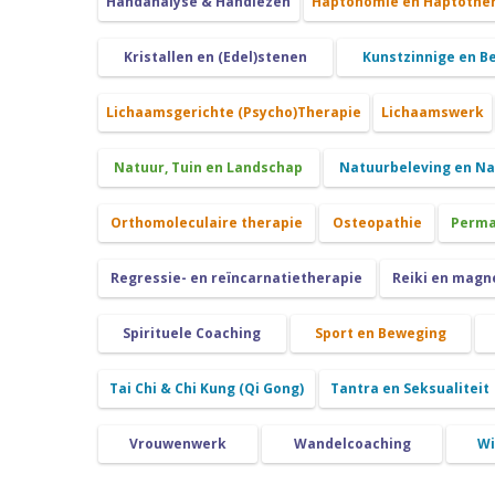
Handanalyse & Handlezen
Haptonomie en Haptothe
Kristallen en (Edel)stenen
Kunstzinnige en B
Lichaamsgerichte (Psycho)Therapie
Lichaamswerk
Natuur, Tuin en Landschap
Natuurbeleving en N
Orthomoleculaire therapie
Osteopathie
Perma
Regressie- en reïncarnatietherapie
Reiki en magn
Spirituele Coaching
Sport en Beweging
Tai Chi & Chi Kung (Qi Gong)
Tantra en Seksualiteit
Vrouwenwerk
Wandelcoaching
Wi