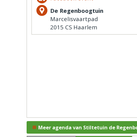
De Regenboogtuin
Marcelisvaartpad
2015 CS Haarlem
Meer agenda van Stiltetuin de Regenb