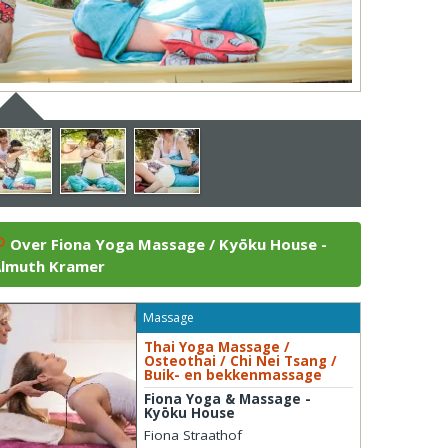
Over Fiona Yoga Massage / Kyōku House -
lmuth Kramer
Massage
Thai Yoga Massage /
Osteothai / Chi Nei Tsang /
Buik- en bekkenmassage
Fiona Yoga & Massage -
Kyōku House
Fiona Straathof