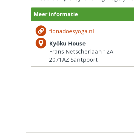
Meer informatie
fionadoesyoga.nl
Kyōku House
Frans Netscherlaan 12A
2071AZ Santpoort