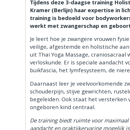
Tijdens deze 3-daagse training Holi
Kramer (Berlijn) haar expertise in 
training is bedoeld voor bodyworkers
werkt met zwangerschap en geboor
Je leert hoe je zwangere vrouwen fys
veilige, afgestemde en holistische aa
uit Thai Yoga Massage, craniosacraal 
verloskunde. Er is speciale aandacht 
buikfascia, het lymfesysteem, de nier
Daarnaast leer je veelvoorkomende zw
schouderpijn, stijve gewrichten, ruste
begeleiden. Ook staat het versterken
ongeboren kind centraal.
De training biedt ruimte voor maximaal 
aandacht en praktijkervaring mogelijk is