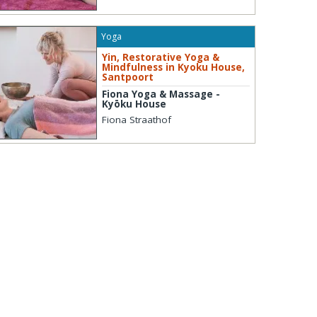
Yoga
Yin, Restorative Yoga &
Mindfulness in Kyoku House,
Santpoort
Fiona Yoga & Massage -
Kyōku House
Fiona Straathof