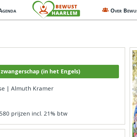
 Agenda
Over Bewu
 zwangerschap (in het Engels)
se | Almuth Kramer
€580 prijzen incl. 21% btw