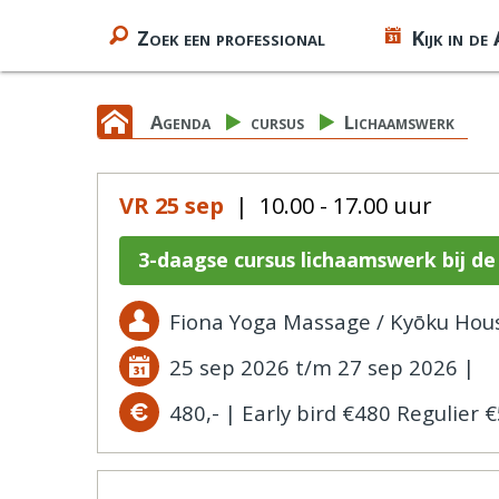
Zoek een professional
Kijk in de
Agenda
cursus
Lichaamswerk
VR 25 sep
| 10.00 - 17.00 uur
3-daagse cursus lichaamswerk bij de
Fiona Yoga Massage / Kyōku Hou
25 sep 2026 t/m 27 sep 2026 |
480,- | Early bird €480 Regulier 