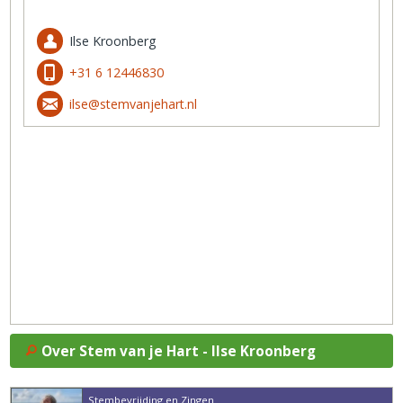
Ilse Kroonberg
+31 6 12446830
ilse@stemvanjehart.nl
Over Stem van je Hart - Ilse Kroonberg
Stembevrijding en Zingen