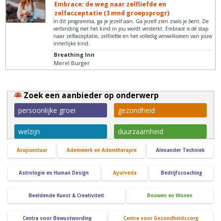
Embrace: de weg naar zelfliefde en
zelfacceptatie (3 mnd groepsprogr)
In dit programma, ga je jezelf aan. Ga jezelf zien zoals je bent. De
verbinding met het kind in jou wordt versterkt. Embrace is dé stap
naar zelfacceptatie, zelfliefde en het volledig verwelkomen van jouw
innerlijke kind.
Breathing Inn
Merel Burger
Zoek een aanbieder op onderwerp
persoonlijke groei
gezondheid
welzijn
duurzaamheid
Acupunctuur
Ademwerk en Ademtherapie
Alexander Techniek
Astrologie en Human Design
Ayurveda
Bedrijfscoaching
Beeldende Kunst & Creativiteit
Bouwen en Wonen
Centra voor Bewustwording
Centra voor Gezondheidszorg