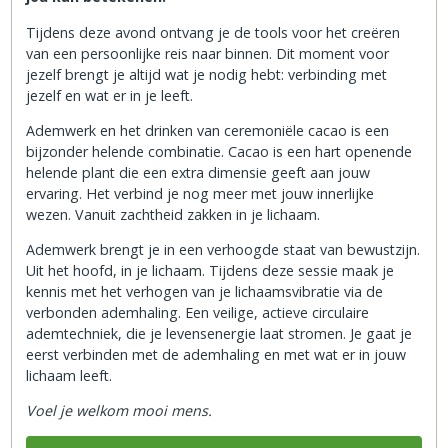
Tijdens deze avond ontvang je de tools voor het creëren
van een persoonlijke reis naar binnen. Dit moment voor
jezelf brengt je altijd wat je nodig hebt: verbinding met
jezelf en wat er in je leeft.
Ademwerk en het drinken van ceremoniële cacao is een
bijzonder helende combinatie. Cacao is een hart openende
helende plant die een extra dimensie geeft aan jouw
ervaring. Het verbind je nog meer met jouw innerlijke
wezen. Vanuit zachtheid zakken in je lichaam.
Ademwerk brengt je in een verhoogde staat van bewustzijn.
Uit het hoofd, in je lichaam. Tijdens deze sessie maak je
kennis met het verhogen van je lichaamsvibratie via de
verbonden ademhaling. Een veilige, actieve circulaire
ademtechniek, die je levensenergie laat stromen. Je gaat je
eerst verbinden met de ademhaling en met wat er in jouw
lichaam leeft.
Voel je welkom mooi mens.