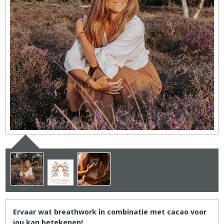
Ervaar wat breathwork in combinatie met cacao voor
jou kan betekenen!