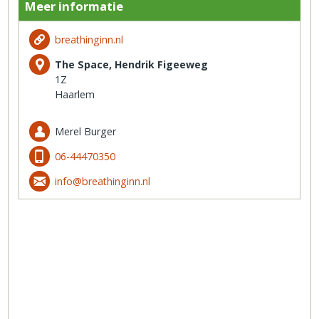
Meer informatie
breathinginn.nl
The Space, Hendrik Figeeweg
1Z
Haarlem
Merel Burger
06-44470350
info@breathinginn.nl