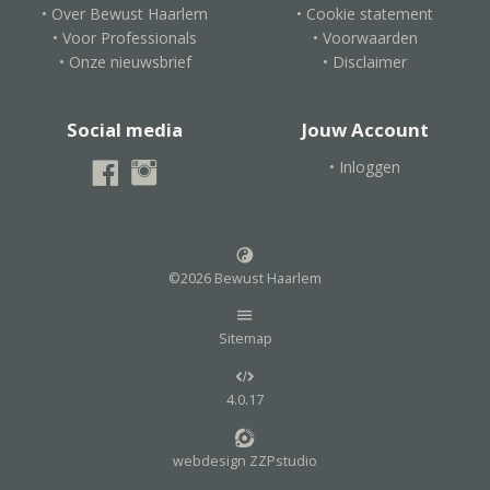
• Over Bewust Haarlem
• Cookie statement
• Voor Professionals
• Voorwaarden
• Onze nieuwsbrief
• Disclaimer
Social media
Jouw Account
• Inloggen
©2026 Bewust Haarlem
Sitemap
4.0.17
webdesign ZZPstudio