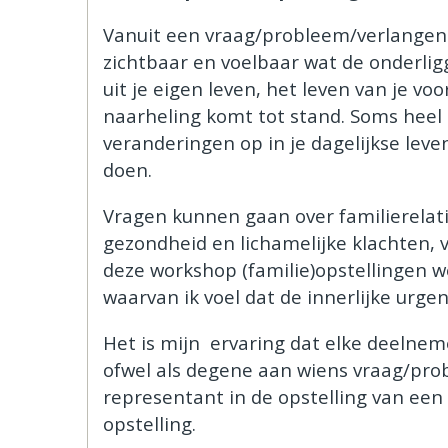
Vanuit een vraag/probleem/verlangen u
zichtbaar en voelbaar wat de onderligge
uit je eigen leven, het leven van je vo
naarheling komt tot stand. Soms heel d
veranderingen op in je dagelijkse leven
doen.
Vragen kunnen gaan over familierelati
gezondheid en lichamelijke klachten, 
deze workshop (familie)opstellingen w
waarvan ik voel dat de innerlijke urgen
Het is mijn ervaring dat elke deelnemer
ofwel als degene aan wiens vraag/pro
representant in de opstelling van een
opstelling.