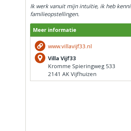
Ik werk vanuit mijn intuïtie, ik heb ken
familieopstellingen.
Meer informatie
www.villavijf33.nl
Villa Vijf33
Kromme Spieringweg 533
2141 AK Vijfhuizen