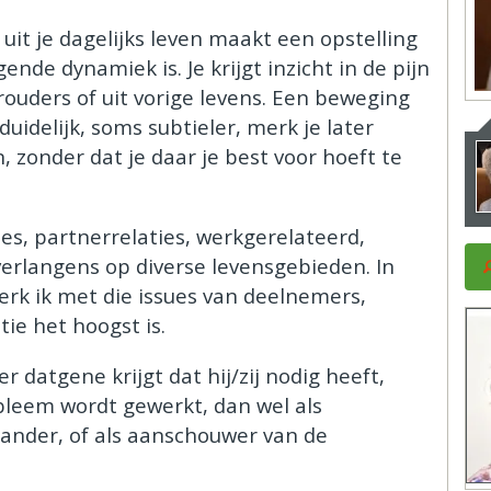
it je dagelijks leven maakt een opstelling
nde dynamiek is. Je krijgt inzicht in de pijn
orouders of uit vorige levens. Een beweging
uidelijk, soms subtieler, merk je later
, zonder dat je daar je best voor hoeft te
es, partnerrelaties, werkgerelateerd,
verlangens op diverse levensgebieden. In
erk ik met die issues van deelnemers,
tie het hoogst is.
 datgene krijgt dat hij/zij nodig heeft,
bleem wordt gewerkt, dan wel als
 ander, of als aanschouwer van de