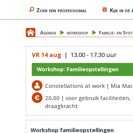
Zoek een professional
Kijk in de
Agenda
workshop
Familie- en Sys
VR 14 aug
| 13.00 - 17.30 uur
Workshop: Familieopstellingen
Constellations at work | Mia Ma
20,00 | voor gebruik faciliteiten
draagkracht
Workshop familieopstellingen