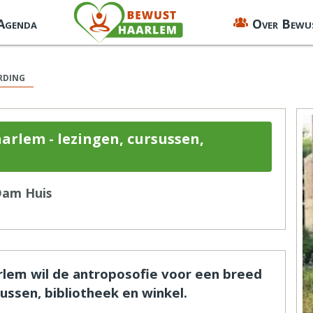
 Agenda
Over Bewu
rding
arlem - lezingen, cursussen,
Dam Huis
lem wil de antroposofie voor een breed
ssen, bibliotheek en winkel.