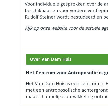
Voor individuele gesprekken over de a
beschikbaar en voor verdere verdiepi
Rudolf Steiner wordt bestudeerd en b
Kijk op onze website voor de actuele ag
Over Van Dam Huis
Het Centrum voor Antroposofie is g
Het Van Dam Huis is een centrum in H
met een antroposofische achtergron
maatschappelijke ontwikkeling ontmoe