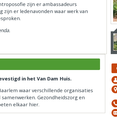
ntroposofie zijn er ambassadeurs
ng zijn er ledenavonden waar werk van
esproken.
enda.
evestigd in het Van Dam Huis.
aarlem waar verschillende organisaties
d samenwerken. Gezondheidszorg en
ten elkaar hier.