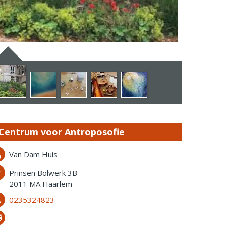
Centrum voor Antroposofie
Van Dam Huis
Prinsen Bolwerk 3B
2011 MA Haarlem
0235324823