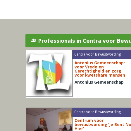
Professionals in Centra voor Bew
Centra voor Bewustwording
Antonius Gemeenschap:
voor Vrede en
Gerechtigheid en zorg
voor kwetsbare mensen
Antonius Gemeenschap
Centra voor Bewustwording
Centrum voor
bewustwording 'Je Bent N
Hier'