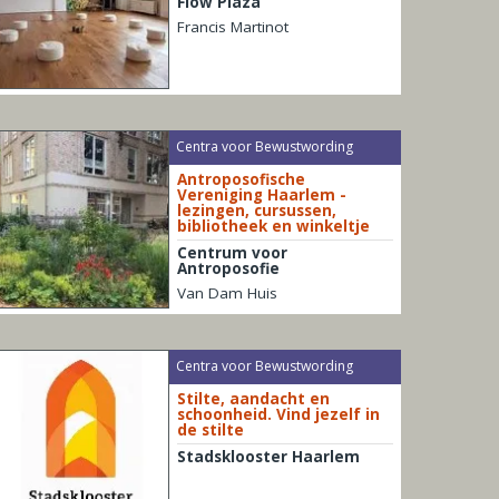
Flow Plaza
Francis Martinot
Centra voor Bewustwording
Antroposofische
Vereniging Haarlem -
lezingen, cursussen,
bibliotheek en winkeltje
Centrum voor
Antroposofie
Van Dam Huis
Centra voor Bewustwording
Stilte, aandacht en
schoonheid. Vind jezelf in
de stilte
Stadsklooster Haarlem