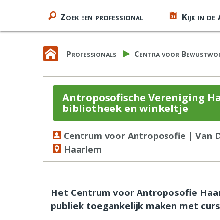
Zoek een professional
Kijk in de
Professionals
Centra voor Bewustwo
Antroposofische Vereniging Ha
bibliotheek en winkeltje
Centrum voor Antroposofie | Van 
Haarlem
Het Centrum voor Antroposofie Haar
publiek toegankelijk maken met cursu