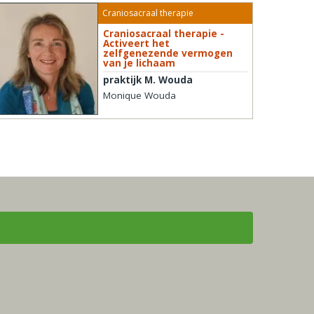
Craniosacraal therapie
Craniosacraal therapie -
Activeert het
zelfgenezende vermogen
van je lichaam
praktijk M. Wouda
Monique Wouda