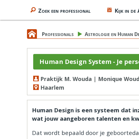
Zoek een professional
Kijk in de
Professionals
Astrologie en Human D
Human Design System - Je per
Praktijk M. Wouda | Monique Wou
Haarlem
Human Design is een systeem dat inzi
wat jouw aangeboren talenten en kwal
Dat wordt bepaald door je geboortedat