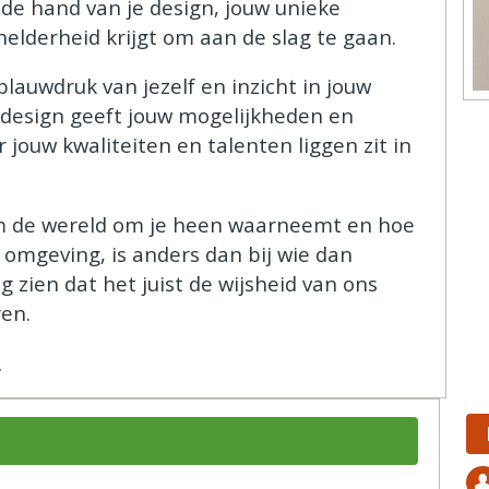
 de hand van je design, jouw unieke
n helderheid krijgt om aan de slag te gaan.
auwdruk van jezelf en inzicht in jouw
uw design geeft jouw mogelijkheden en
 jouw kwaliteiten en talenten liggen zit in
am de wereld om je heen waarneemt en hoe
e omgeving, is anders dan bij wie dan
 zien dat het juist de wijsheid van ons
ren.
.