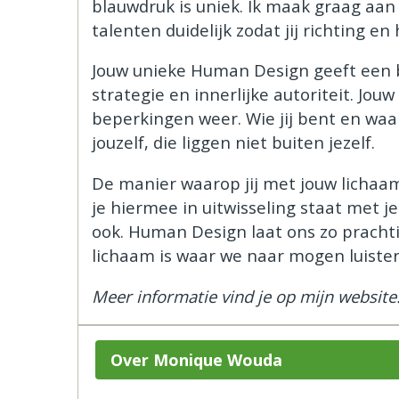
blauwdruk is uniek. Ik maak graag aan
talenten duidelijk zodat jij richting e
Jouw unieke Human Design geeft een bl
strategie en innerlijke autoriteit. Jo
beperkingen weer. Wie jij bent en waar
jouzelf, die liggen niet buiten jezelf.
De manier waarop jij met jouw licha
je hiermee in uitwisseling staat met j
ook. Human Design laat ons zo prachtig
lichaam is waar we naar mogen luiste
Meer informatie vind je op mijn website
Over Monique Wouda