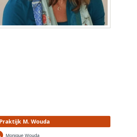
Praktijk M. Wouda
Monique Wouda