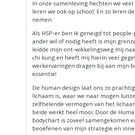
In onze samenleving hechten we veel 
leren we ook op school. En zo leren d
nemen.
Als HSP-er ben ik geneigd tot people-
ander wil of nodig heeft is mijn grenz
leidde mijn ont-wikkelingsweg mij naa
chi kung en heeft mij hierin veel gege
werkervaringen dragen bij aan mijn bo
essentie!
De human design laat ons zo prachtig 
lichaam is, waar we naar mogen luiste
zelfhelende vermogen van het lichaam
beide werkt heel mooi. Door de Human
bodychart is zoveel samengekomen e
beoefenen van mijn strategie en innerl