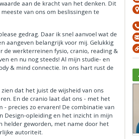
waarde aan de kracht van het denken. Dit
e meeste van ons om beslissingen te
please gedrag. Daar ik snel aanvoel wat de
en aangeven belangrijk voor mij. Gelukkig
r de werkterreinen fysio, cranio, reading &
ven en nu nog steeds! Al mijn studie- en
dy & mind connectie. In ons hart rust de
zien dat het juist de wijsheid van ons
ren. En de cranio laat dat ons - met het
 - precies zo ervaren! De combinatie van
 Design-opleiding en het inzicht in mijn
n helder geworden, met name door het
ijke autoriteit.