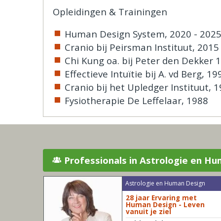
Opleidingen & Trainingen
Human Design System, 2020 - 202
Cranio bij Peirsman Instituut, 2015
Chi Kung oa. bij Peter den Dekker 
Effectieve Intuïtie bij A. vd Berg, 19
Cranio bij het Upledger Instituut, 
Fysiotherapie De Leffelaar, 1988
Professionals in Astrologie en H
Astrologie en Human Design
28 jaar Ervaring met
Human Design - Leven
vanuit je ziel