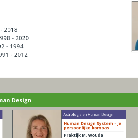
5
 - 2018
1998 - 2020
92 - 1994
1991 - 2012
uman Design
Astrologie en Human Design
Human Design System - Je
persoonlijke kompas
Praktijk M. Wouda