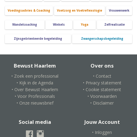
Voedingsadvies & Coaching
Voetzorg en Voetreflexologie
Vrouwenwerk
Wandelcoaching
Winkels
Yoga
Zelfrealisatie
Zijnsgeörienteerde begeleiding
Zwangerschapsbegeleiding
Bewust Haarlem
Over ons
• Zoek een professional
• Contact
• Kijk in de Agenda
• Privacy statement
• Over Bewust Haarlem
• Cookie statement
• Voor Professionals
• Voorwaarden
• Onze nieuwsbrief
• Disclaimer
Social media
Jouw Account
• Inloggen