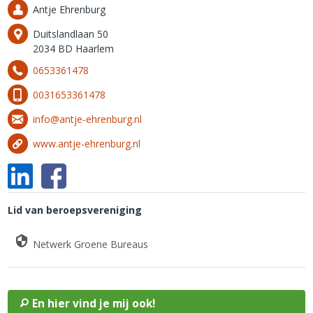
Antje Ehrenburg
Duitslandlaan 50
2034 BD Haarlem
0653361478
0031653361478
info@antje-ehrenburg.nl
www.antje-ehrenburg.nl
Lid van beroepsvereniging
Netwerk Groene Bureaus
En hier vind je mij ook!