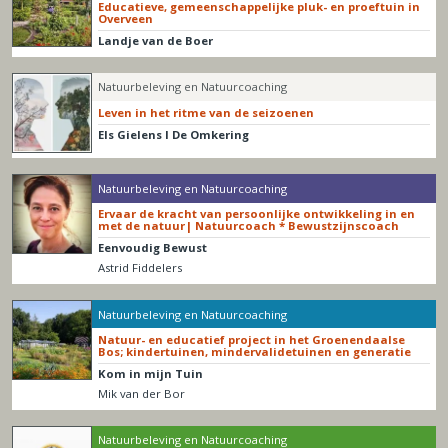
Educatieve, gemeenschappelijke pluk- en proeftuin in
Overveen
Landje van de Boer
Natuurbeleving en Natuurcoaching
Leven in het ritme van de seizoenen
Els Gielens I De Omkering
Natuurbeleving en Natuurcoaching
Ervaar de kracht van persoonlijke ontwikkeling in en
met de natuur| Natuurcoach * Bewustzijnscoach
Eenvoudig Bewust
Astrid Fiddelers
Natuurbeleving en Natuurcoaching
Natuur- en educatief project in het Groenendaalse
Bos; kindertuinen, mindervalidetuinen en generatie
Kom in mijn Tuin
Mik van der Bor
Natuurbeleving en Natuurcoaching