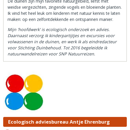
De duinen zijn mijn favoriete natuurgebied, liefst met
weidse vergezichten, zingende vogels en bloeiende planten.
Ik vind het heel leuk om kinderen met natuur kennis te laten
maken: op een zelfontdekkende en ontspannen manier.
Mijn 'hoofdwerk' is ecologisch onderzoek en advies.
Daarnaast verzorg ik kinderpartijtjes en excursies voor
volwassenen in de duinen, en werk ik als eindredacteur
voor Stichting Duinbehoud. Tot 2016 begeleidde ik
natuurwandelreizen voor SNP Natuurreizen.
Ecologisch adviesbureau Antje Ehrenburg