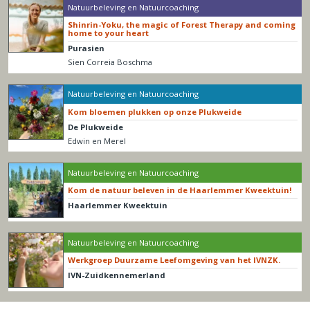
Natuurbeleving en Natuurcoaching
Shinrin-Yoku, the magic of Forest Therapy and coming
home to your heart
Purasien
Sien Correia Boschma
Natuurbeleving en Natuurcoaching
Kom bloemen plukken op onze Plukweide
De Plukweide
Edwin en Merel
Natuurbeleving en Natuurcoaching
Kom de natuur beleven in de Haarlemmer Kweektuin!
Haarlemmer Kweektuin
Natuurbeleving en Natuurcoaching
Werkgroep Duurzame Leefomgeving van het IVNZK.
IVN-Zuidkennemerland