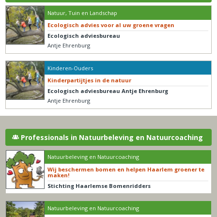
Natuur, Tuin en Landschap
Ecologisch advies voor al uw groene vragen
Ecologisch adviesbureau
Antje Ehrenburg
Kinderen-Ouders
Kinderpartijtjes in de natuur
Ecologisch adviesbureau Antje Ehrenburg
Antje Ehrenburg
Professionals in Natuurbeleving en Natuurcoaching
Natuurbeleving en Natuurcoaching
Wij beschermen bomen en helpen Haarlem groener te
maken!
Stichting Haarlemse Bomenridders
Natuurbeleving en Natuurcoaching