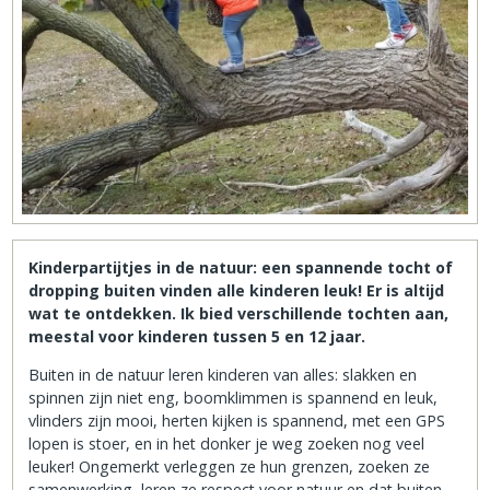
Kinderpartijtjes in de natuur: een spannende tocht of
dropping buiten vinden alle kinderen leuk! Er is altijd
wat te ontdekken. Ik bied verschillende tochten aan,
meestal voor kinderen tussen 5 en 12 jaar.
Buiten in de natuur leren kinderen van alles: slakken en
spinnen zijn niet eng, boomklimmen is spannend en leuk,
vlinders zijn mooi, herten kijken is spannend, met een GPS
lopen is stoer, en in het donker je weg zoeken nog veel
leuker! Ongemerkt verleggen ze hun grenzen, zoeken ze
samenwerking, leren ze respect voor natuur en dat buiten