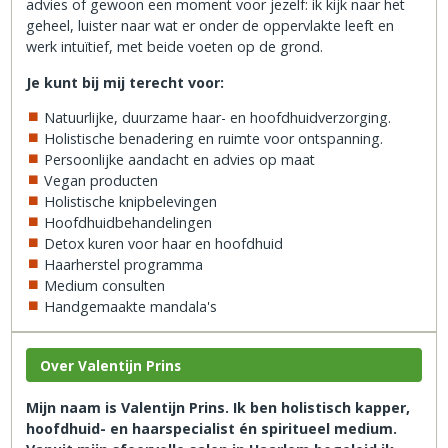
advies of gewoon een moment voor jezelf: ik kijk naar het
geheel, luister naar wat er onder de oppervlakte leeft en
werk intuïtief, met beide voeten op de grond.
Je kunt bij mij terecht voor:
Natuurlijke, duurzame haar- en hoofdhuidverzorging.
Holistische benadering en ruimte voor ontspanning.
Persoonlijke aandacht en advies op maat
Vegan producten
Holistische knipbelevingen
Hoofdhuidbehandelingen
Detox kuren voor haar en hoofdhuid
Haarherstel programma
Medium consulten
Handgemaakte mandala's
Over Valentijn Prins
Mijn naam is Valentijn Prins. Ik ben holistisch kapper,
hoofdhuid- en haarspecialist én spiritueel medium.