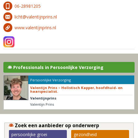
06-28981205
licht@valentijnprins.nl
www.valentijnprins.nl
Professionals in Persoonlijke Verzorging
Persoonlijke Verzorging
Valentijn Prins – Holistisch Kapper, hoofdhuid- en
haarspecialist.
Valentijnprins
Valentijn Prins
Zoek een aanbieder op onderwerp
persoonlijke groei
gezondheid