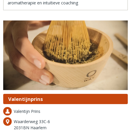
aromatherapie en intuïtieve coaching
Valentijnprins
Valentijn Prins
Waarderweg 33C-6
2031BN Haarlem