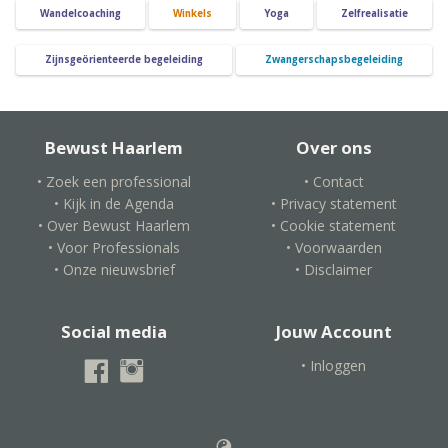
Wandelcoaching
Winkels
Yoga
Zelfrealisatie
Zijnsgeörienteerde begeleiding
Zwangerschapsbegeleiding
Bewust Haarlem
Over ons
• Zoek een professional
• Contact
• Kijk in de Agenda
• Privacy statement
• Over Bewust Haarlem
• Cookie statement
• Voor Professionals
• Voorwaarden
• Onze nieuwsbrief
• Disclaimer
Social media
Jouw Account
• Inloggen