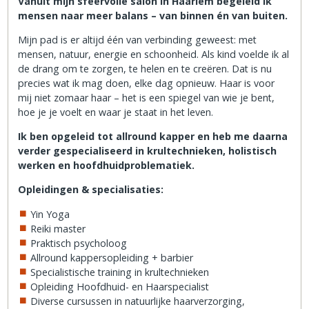
Vanuit mijn sfeervolle salon in Haarlem begeleid ik
mensen naar meer balans – van binnen én van buiten.
Mijn pad is er altijd één van verbinding geweest: met
mensen, natuur, energie en schoonheid. Als kind voelde ik al
de drang om te zorgen, te helen en te creëren. Dat is nu
precies wat ik mag doen, elke dag opnieuw. Haar is voor
mij niet zomaar haar – het is een spiegel van wie je bent,
hoe je je voelt en waar je staat in het leven.
Ik ben opgeleid tot allround kapper en heb me daarna
verder gespecialiseerd in krultechnieken, holistisch
werken en hoofdhuidproblematiek.
Opleidingen & specialisaties:
Yin Yoga
Reiki master
Praktisch psycholoog
Allround kappersopleiding + barbier
Specialistische training in krultechnieken
Opleiding Hoofdhuid- en Haarspecialist
Diverse cursussen in natuurlijke haarverzorging,