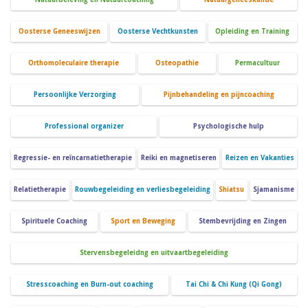
Oosterse Geneeswijzen
Oosterse Vechtkunsten
Opleiding en Training
Orthomoleculaire therapie
Osteopathie
Permacultuur
Persoonlijke Verzorging
Pijnbehandeling en pijncoaching
Professional organizer
Psychologische hulp
Regressie- en reïncarnatietherapie
Reiki en magnetiseren
Reizen en Vakanties
Relatietherapie
Rouwbegeleiding en verliesbegeleiding
Shiatsu
Sjamanisme
Spirituele Coaching
Sport en Beweging
Stembevrijding en Zingen
Stervensbegeleidng en uitvaartbegeleiding
Stresscoaching en Burn-out coaching
Tai Chi & Chi Kung (Qi Gong)