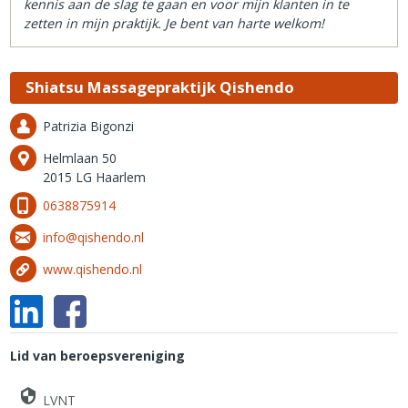
kennis aan de slag te gaan en voor mijn klanten in te
zetten in mijn praktijk. Je bent van harte welkom!
Shiatsu Massagepraktijk Qishendo
Patrizia Bigonzi
Helmlaan 50
2015 LG Haarlem
0638875914
info@qishendo.nl
www.qishendo.nl
Lid van beroepsvereniging
LVNT