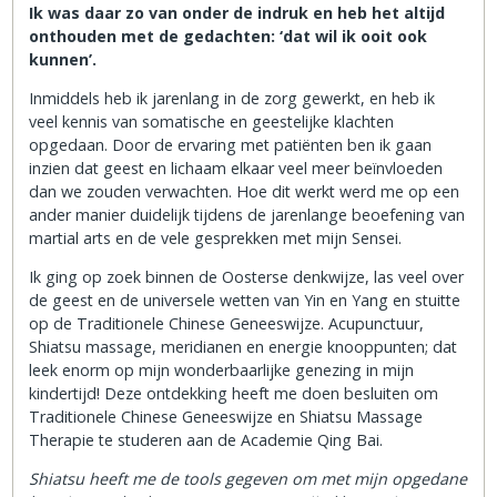
Ik was daar zo van onder de indruk en heb het altijd
onthouden met de gedachten: ‘dat wil ik ooit ook
kunnen’.
Inmiddels heb ik jarenlang in de zorg gewerkt, en heb ik
veel kennis van somatische en geestelijke klachten
opgedaan. Door de ervaring met patiënten ben ik gaan
inzien dat geest en lichaam elkaar veel meer beïnvloeden
dan we zouden verwachten. Hoe dit werkt werd me op een
ander manier duidelijk tijdens de jarenlange beoefening van
martial arts en de vele gesprekken met mijn Sensei.
Ik ging op zoek binnen de Oosterse denkwijze, las veel over
de geest en de universele wetten van Yin en Yang en stuitte
op de Traditionele Chinese Geneeswijze. Acupunctuur,
Shiatsu massage, meridianen en energie knooppunten; dat
leek enorm op mijn wonderbaarlijke genezing in mijn
kindertijd! Deze ontdekking heeft me doen besluiten om
Traditionele Chinese Geneeswijze en Shiatsu Massage
Therapie te studeren aan de Academie Qing Bai.
Shiatsu heeft me de tools gegeven om met mijn opgedane