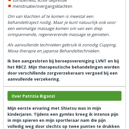
somberheid, lichte depressie
menstruatie/overgangsklachten
Om van klachten af te komen is meestal een
behandeltraject nodig. Maar je kunt natuurlijk ook voor
een eenmalige massage komen om van een diep
ontspannende, regenererende massage te genieten.
Als aanvullende technieken gebruik ik zonodig Cupping,
Moxa therapie en japanse Behandeltechnieken.
Ik ben aangesloten bij beroepsvereniging LVNT en bij
het RBCZ. Mijn therapeutische behandelingen worden
door verschillende zorgverzekeraars vergoed bij een
aanvullende verzekering.
Over Patrizia Bigonzi
Mijn eerste ervaring met Shiatsu was in mijn
kinderjaren.
Tijdens een gymles kreeg ik intense pijn
in mijn spieren en mijn sportleraar nam die pijn
volledig weg door slechts op twee punten te drukken
.