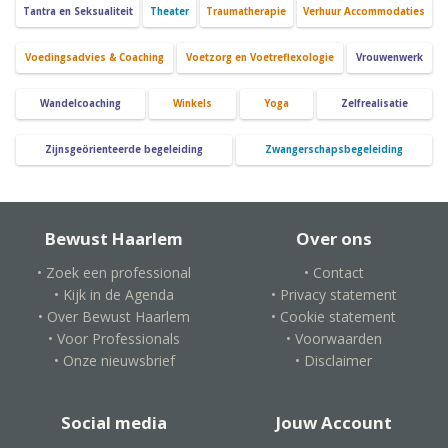
Tantra en Seksualiteit
Theater
Traumatherapie
Verhuur Accommodaties
Voedingsadvies & Coaching
Voetzorg en Voetreflexologie
Vrouwenwerk
Wandelcoaching
Winkels
Yoga
Zelfrealisatie
Zijnsgeörienteerde begeleiding
Zwangerschapsbegeleiding
Bewust Haarlem
Over ons
• Zoek een professional
• Contact
• Kijk in de Agenda
• Privacy statement
• Over Bewust Haarlem
• Cookie statement
• Voor Professionals
• Voorwaarden
• Onze nieuwsbrief
• Disclaimer
Social media
Jouw Account