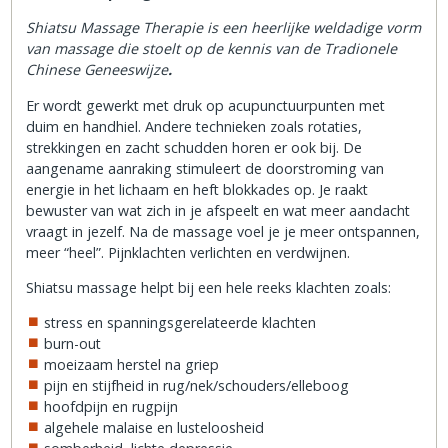
Shiatsu Massage Therapie is een heerlijke weldadige vorm
van massage die stoelt op de kennis van de Tradionele
Chinese Geneeswijze
.
Er wordt gewerkt met druk op acupunctuurpunten met
duim en handhiel. Andere technieken zoals rotaties,
strekkingen en zacht schudden horen er ook bij. De
aangename aanraking stimuleert de doorstroming van
energie in het lichaam en heft blokkades op. Je raakt
bewuster van wat zich in je afspeelt en wat meer aandacht
vraagt in jezelf. Na de massage voel je je meer ontspannen,
meer “heel”. Pijnklachten verlichten en verdwijnen.
Shiatsu massage helpt bij een hele reeks klachten zoals:
stress en spanningsgerelateerde klachten
burn-out
moeizaam herstel na griep
pijn en stijfheid in rug/nek/schouders/elleboog
hoofdpijn en rugpijn
algehele malaise en lusteloosheid