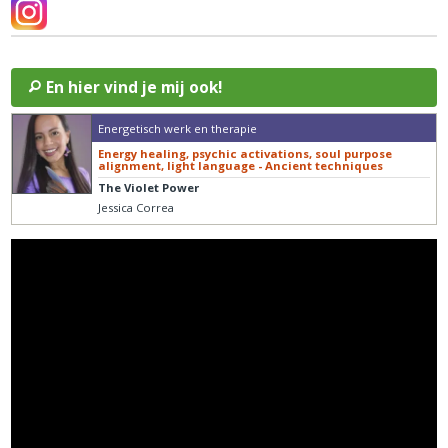
En hier vind je mij ook!
Energetisch werk en therapie
Energy healing, psychic activations, soul purpose
alignment, light language - Ancient techniques
The Violet Power
Jessica Correa