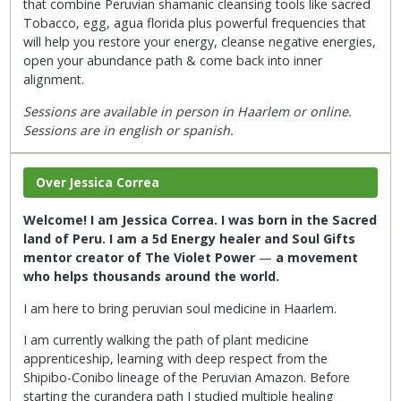
that combine Peruvian shamanic cleansing tools like sacred
Tobacco, egg, agua florida plus powerful frequencies that
will help you restore your energy, cleanse negative energies,
open your abundance path & come back into inner
alignment.
Sessions are available in person in Haarlem or online.
Sessions are in english or spanish.
Over Jessica Correa
Welcome! I am Jessica Correa. I was born in the Sacred
land of Peru. I am a 5d Energy healer and Soul Gifts
mentor creator of The Violet Power
—
a movement
who helps thousands around the world.
I am here to bring peruvian soul medicine in Haarlem.
I am currently walking the path of plant medicine
apprenticeship, learning with deep respect from the
Shipibo-Conibo lineage of the Peruvian Amazon. Before
starting the curandera path I studied multiple healing