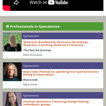
Professionals in Sjamanisme
Sjamanisme
Shamanic Breathwork, Shamanic Workshops,
Shamanic Coaching, Shamanic Ceremony
The Sacred Journey
Ellen Bootsma
Sjamanisme
Bearcreek- Praktijk en opleiding voor sjamanistische
heling en levenswijze
Bearcreek
Mark Hoek
Sjamanisme
Peruvian Shamanic Cleansing, Energy Healing,
individuals, groups