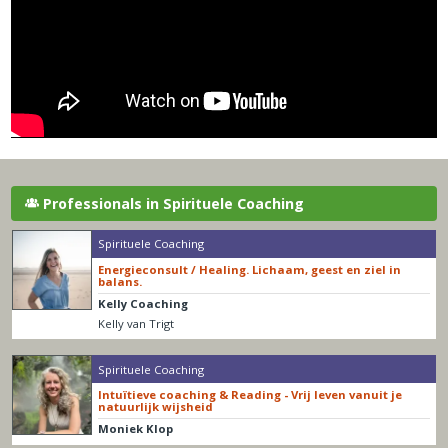
Professionals in Spirituele Coaching
Spirituele Coaching
Energieconsult / Healing. Lichaam, geest en ziel in
balans.
Kelly Coaching
Kelly van Trigt
Spirituele Coaching
Intuïtieve coaching & Reading - Vrij leven vanuit je
natuurlijk wijsheid
Moniek Klop