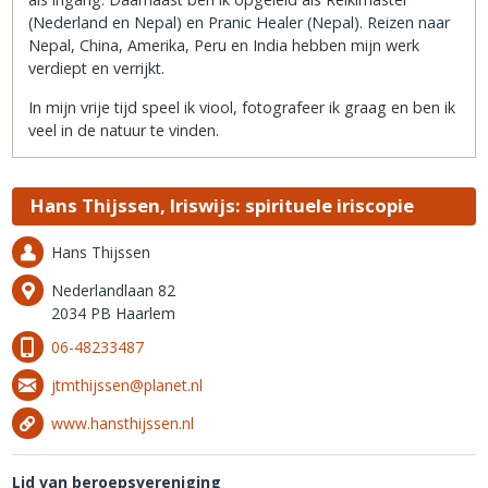
(Nederland en Nepal) en Pranic Healer (Nepal). Reizen naar
Nepal, China, Amerika, Peru en India hebben mijn werk
verdiept en verrijkt.
In mijn vrije tijd speel ik viool, fotografeer ik graag en ben ik
veel in de natuur te vinden.
Hans Thijssen, Iriswijs: spirituele iriscopie
Hans Thijssen
Nederlandlaan 82
2034 PB Haarlem
06-48233487
jtmthijssen@planet.nl
www.hansthijssen.nl
Lid van beroepsvereniging