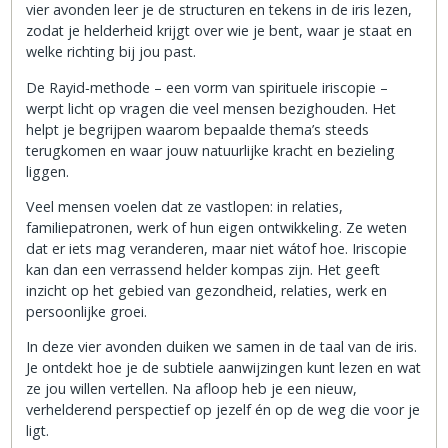
vier avonden leer je de structuren en tekens in de iris lezen,
zodat je helderheid krijgt over wie je bent, waar je staat en
welke richting bij jou past.
De Rayid‑methode – een vorm van spirituele iriscopie –
werpt licht op vragen die veel mensen bezighouden. Het
helpt je begrijpen waarom bepaalde thema’s steeds
terugkomen en waar jouw natuurlijke kracht en bezieling
liggen.
Veel mensen voelen dat ze vastlopen: in relaties,
familiepatronen, werk of hun eigen ontwikkeling. Ze weten
dat er iets mag veranderen, maar niet wátof hoe. Iriscopie
kan dan een verrassend helder kompas zijn. Het geeft
inzicht op het gebied van gezondheid, relaties, werk en
persoonlijke groei.
In deze vier avonden duiken we samen in de taal van de iris.
Je ontdekt hoe je de subtiele aanwijzingen kunt lezen en wat
ze jou willen vertellen. Na afloop heb je een nieuw,
verhelderend perspectief op jezelf én op de weg die voor je
ligt.