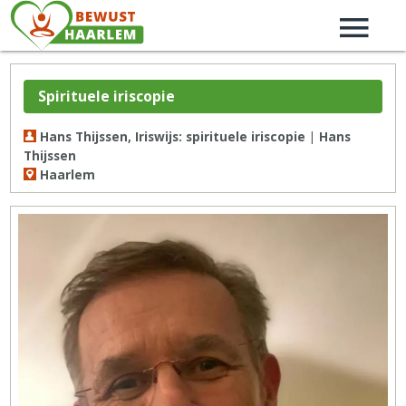
Spirituele iriscopie
Hans Thijssen, Iriswijs: spirituele iriscopie | Hans
Thijssen
Haarlem