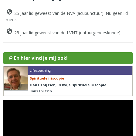
25 Jaar lid geweest van de NVA (acupunctuur). Nu geen lid
meer.
25 jaar lid geweest van de LVNT (natuurgeneeskunde).
En hier vind je mij ook!
Lifecoaching
Spirituele iriscopie
Hans Thijssen, Iriswijs: spirituele iriscopie
Hans Thijssen