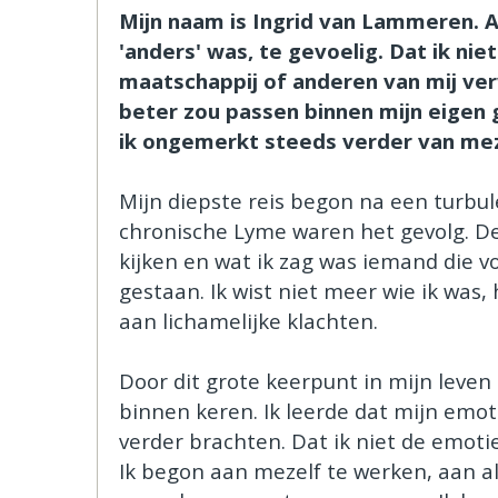
Mijn naam is Ingrid van Lammeren. Al
'anders' was, te gevoelig. Dat ik ni
maatschappij of anderen van mij ver
beter zou passen binnen mijn eigen 
ik ongemerkt steeds verder van mez
Mijn diepste reis begon na een turbul
chronische Lyme waren het gevolg. Dez
kijken en wat ik zag was iemand die v
gestaan. Ik wist niet meer wie ik was,
aan lichamelijke klachten.
Door dit grote keerpunt in mijn leven 
binnen keren. Ik leerde dat mijn emoti
verder brachten. Dat ik niet de emoti
Ik begon aan mezelf te werken, aan al