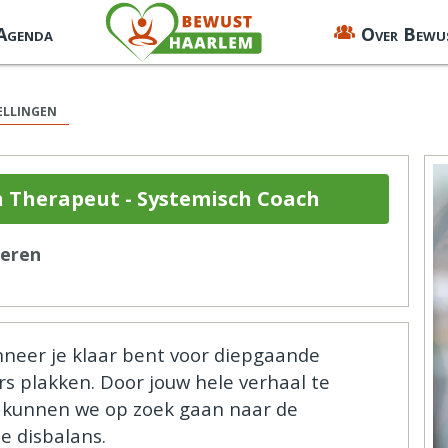
 Agenda
Over Bewu
ellingen
 Therapeut - Systemisch Coach
meren
wanneer je klaar bent voor diepgaande
 plakken. ​​​Door jouw hele verhaal te
 kunnen we op zoek gaan naar de
e disbalans.