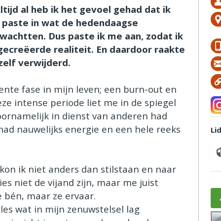
tijd al heb ik het gevoel gehad dat ik
et paste in wat de hedendaagse
wachtten. Dus paste ik me aan, zodat ik
gecreëerde realiteit. En daardoor raakte
elf verwijderd.
ente fase in mijn leven; een burn-out en
e intense periode liet me in de spiegel
oornamelijk in dienst van anderen had
 had nauwelijks energie en een hele reeks
Li
kon ik niet anders dan stilstaan en naar
es niet de vijand zijn, maar me juist
e bén, maar ze ervaar.
les wat in mijn zenuwstelsel lag