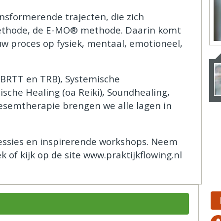
ransformerende trajecten, die zich
ethode, de E-MO® methode. Daarin komt
uw proces op fysiek, mentaal, emotioneel,
(BRTT en TRB), Systemische
sche Healing (oa Reiki), Soundhealing,
esemtherapie brengen we alle lagen in
 sessies en inspirerende workshops. Neem
k of kijk op de site www.praktijkflowing.nl