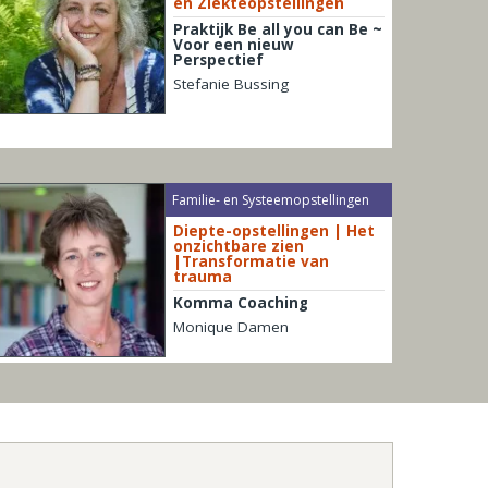
en Ziekteopstellingen
Praktijk Be all you can Be ~
Voor een nieuw
Perspectief
Stefanie Bussing
Familie- en Systeemopstellingen
Diepte-opstellingen | Het
onzichtbare zien
|Transformatie van
trauma
Komma Coaching
Monique Damen