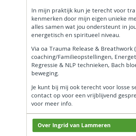
In mijn praktijk kun je terecht voor t
kenmerken door mijn eigen unieke m
alles samen wat jou ondersteunt in jo
energetisch en spiritueel niveau.
Via oa Trauma Release & Breathwork 
coaching/Familieopstellingen, Energeti
Regressie & NLP technieken, Bach blo
beweging.
Je kunt bij mij ook terecht voor losse
contact op voor een vrijblijvend gespre
voor meer info.
Over Ingrid van Lammeren