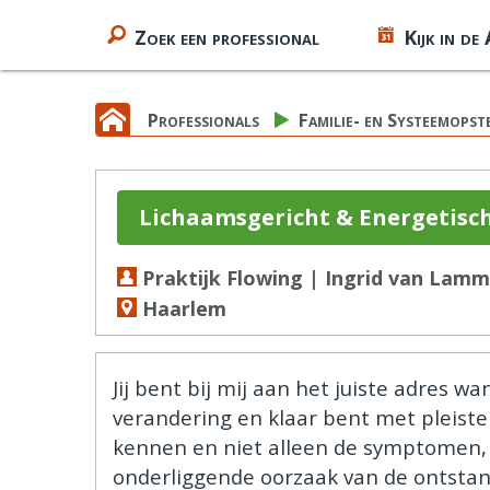
Zoek een professional
Kijk in de
Professionals
Familie- en Systeemopst
Lichaamsgericht & Energetisch
Praktijk Flowing | Ingrid van Lam
Haarlem
Jij bent bij mij aan het juiste adres 
verandering en klaar bent met pleisters
kennen en niet alleen de symptomen,
onderliggende oorzaak van de ontstan