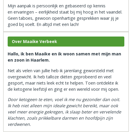
Mijn aanpak is persoonlijk en gebaseerd op kennis
en ervaringen – eerlijkheid staat bij mij hoog in het vaandel.
Geen taboes, gewoon openhartige gesprekken waar jij je
goed bij voelt. En altijd met een lach!
Over Maaike Verbeek
Hallo, ik ben Maaike en ik woon samen met mijn man
en zoon in Haarlem.
Net als velen van jullie heb ik jarenlang geworsteld met
overgewicht. Ik heb talloze diëten geprobeerd en veel
gesport, maar niets leek echt te helpen. Toen ontdekte ik
de ketogene leefstijl en ging er een wereld voor mij open.
Door ketogeen te eten, voel ik me nu gezonder dan ooit.
Ik heb niet alleen mijn ideale gewicht bereikt, maar ook
veel meer energie gekregen, ik slaap beter en vervelende
klachten, zoals prikkelbare darmen en hoofdpijn zijn
verdwenen.