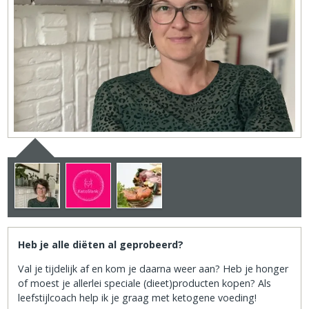
Heb je alle diëten al geprobeerd?
Val je tijdelijk af en kom je daarna weer aan? Heb je honger
of moest je allerlei speciale (dieet)producten kopen? Als
leefstijlcoach help ik je graag met ketogene voeding!