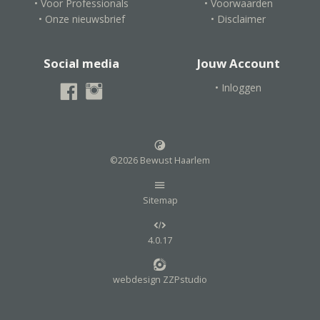
• Voor Professionals
• Voorwaarden
• Onze nieuwsbrief
• Disclaimer
Social media
Jouw Account
• Inloggen
©2026 Bewust Haarlem
Sitemap
4.0.17
webdesign ZZPstudio