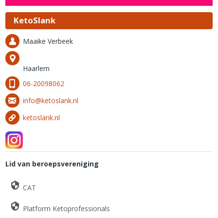
KetoSlank
Maaike Verbeek
Haarlem
06-20098062
info@ketoslank.nl
ketoslank.nl
Lid van beroepsvereniging
CAT
Platform Ketoprofessionals