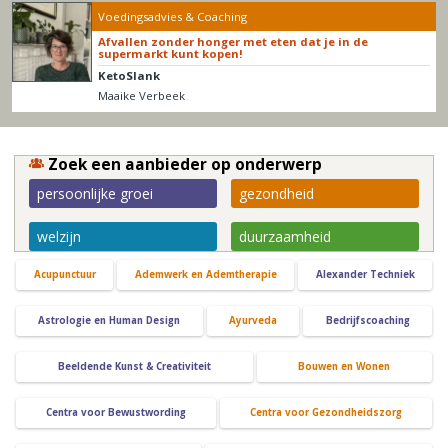
Voedingsadvies & Coaching
Afvallen zonder honger met eten dat je in de
supermarkt kunt kopen!
KetoSlank
Maaike Verbeek
Zoek een aanbieder op onderwerp
persoonlijke groei
gezondheid
welzijn
duurzaamheid
Acupunctuur
Ademwerk en Ademtherapie
Alexander Techniek
Astrologie en Human Design
Ayurveda
Bedrijfscoaching
Beeldende Kunst & Creativiteit
Bouwen en Wonen
Centra voor Bewustwording
Centra voor Gezondheidszorg