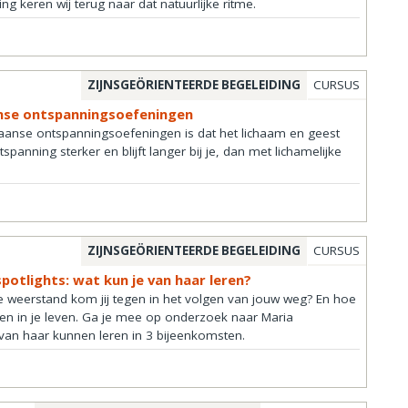
ning keren wij terug naar dat natuurlijke ritme.
ZIJNSGEÖRIENTEERDE BEGELEIDING
CURSUS
nse ontspanningsoefeningen
taanse ontspanningsoefeningen is dat het lichaam en geest
tspanning sterker en blijft langer bij je, dan met lichamelijke
ZIJNSGEÖRIENTEERDE BEGELEIDING
CURSUS
potlights: wat kun je van haar leren?
lke weerstand kom jij tegen in het volgen van jouw weg? En hoe
eden in je leven. Ga je mee op onderzoek naar Maria
an haar kunnen leren in 3 bijeenkomsten.