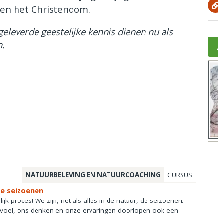
n en het Christendom.
eleverde geestelijke kennis dienen nu als
n.
NATUURBELEVING EN NATUURCOACHING
CURSUS
de seizoenen
jk proces! We zijn, net als alles in de natuur, de seizoenen.
evoel, ons denken en onze ervaringen doorlopen ook een