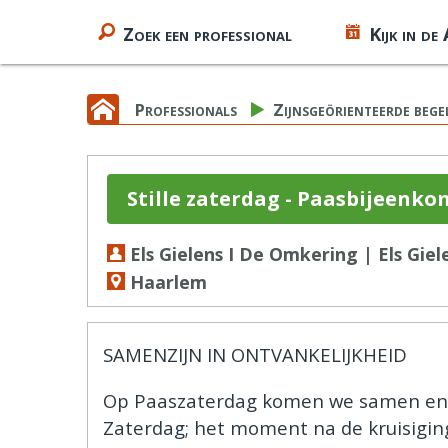
Zoek een professional
Kijk in de
Professionals
Zijnsgeörienteerde bege
Stille zaterdag - Paasbijeenko
Els Gielens I De Omkering | Els Giel
Haarlem
SAMENZIJN IN ONTVANKELIJKHEID
​Op Paaszaterdag komen we samen en st
Zaterdag; het moment na de kruisigin