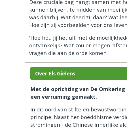
Deze cruciale dag hangt samen met he
kunnen blijven, te midden van moeil
was daarbij. Wat deed zij daar? Wat l
Hoe zijn zij voorbeelden voor ons leve
​'Hoe hou jij het uit met de moeilijkhe
ontvankelijk? Wat zou er mogen ‘afsterv
vragen die aan de orde komen.
Over Els Gielens
Met de oprichting van De Omkering 
een verruiming gemaakt.
In dit oord van stilte en bewustwordi
principe. Naast het boeddhisme verdie
stromingen - de Chinese innerlijke alc