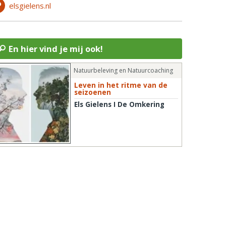
elsgielens.nl
En hier vind je mij ook!
Natuurbeleving en Natuurcoaching
Leven in het ritme van de
seizoenen
Els Gielens I De Omkering