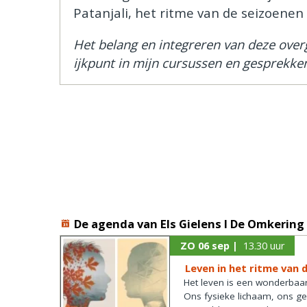
Patanjali, het ritme van de seizoene
Het belang en integreren van deze overg
ijkpunt in mijn cursussen en gesprekke
De agenda van Els Gielens I De Omkering
ZO 06 sep |
13.30 uur
Leven in het ritme van 
Het leven is een wonderbaarli
Ons fysieke lichaam, ons g