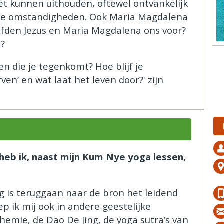
t kunnen uithouden, oftewel ontvankelijk
ijke omstandigheden. Ook Maria Magdalena
eefden Jezus en Maria Magdalena ons voor?
n?
den die je tegenkomt? Hoe blijf je
en’ en wat laat het leven door?' zijn
heb ik, naast mijn Kum Nye yoga lessen,
ng is teruggaan naar de bron het leidend
p ik mij ook in andere geestelijke
hemie, de Dao De Jing, de yoga sutra’s van