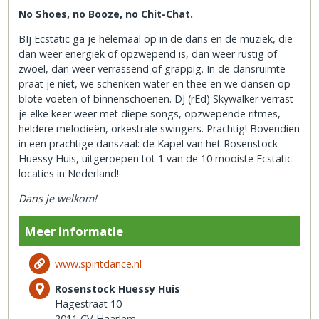
No Shoes, no Booze, no Chit-Chat.
BIj Ecstatic ga je helemaal op in de dans en de muziek, die
dan weer energiek of opzwepend is, dan weer rustig of
zwoel, dan weer verrassend of grappig. In de dansruimte
praat je niet, we schenken water en thee en we dansen op
blote voeten of binnenschoenen. DJ (rEd) Skywalker verrast
je elke keer weer met diepe songs, opzwepende ritmes,
heldere melodieën, orkestrale swingers. Prachtig! Bovendien
in een prachtige danszaal: de Kapel van het Rosenstock
Huessy Huis, uitgeroepen tot 1 van de 10 mooiste Ecstatic-
locaties in Nederland!
Dans je welkom!
Meer informatie
www.spiritdance.nl
Rosenstock Huessy Huis
Hagestraat 10
2011 CV Haarlem