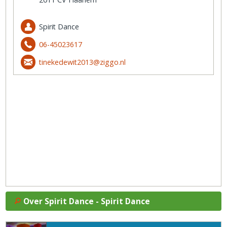
Spirit Dance
06-45023617
tinekedewit2013@ziggo.nl
Over Spirit Dance - Spirit Dance