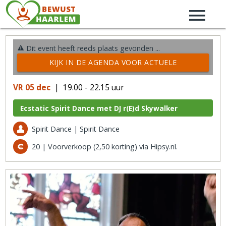
Dit event heeft reeds plaats gevonden ...
KIJK IN DE AGENDA VOOR ACTUELE
ACTIVITEITEN →
VR 05 dec
| 19.00 - 22.15 uur
Ecstatic Spirit Dance met DJ r(E)d Skywalker
Spirit Dance | Spirit Dance
20 | Voorverkoop (2,50 korting) via Hipsy.nl.