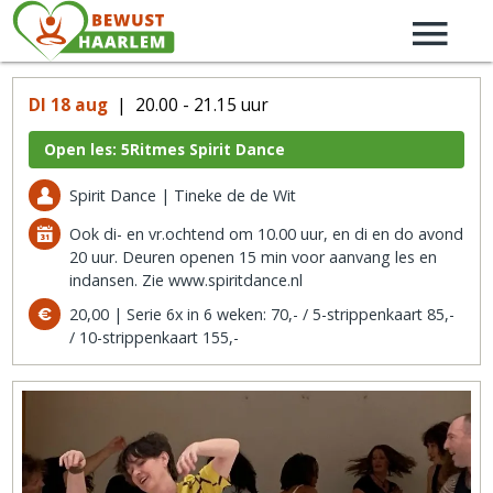
DI 18 aug
| 20.00 - 21.15 uur
Open les: 5Ritmes Spirit Dance
Spirit Dance | Tineke de de Wit
Ook di- en vr.ochtend om 10.00 uur, en di en do avond
20 uur. Deuren openen 15 min voor aanvang les en
indansen. Zie www.spiritdance.nl
20,00 | Serie 6x in 6 weken: 70,- / 5-strippenkaart 85,-
/ 10-strippenkaart 155,-