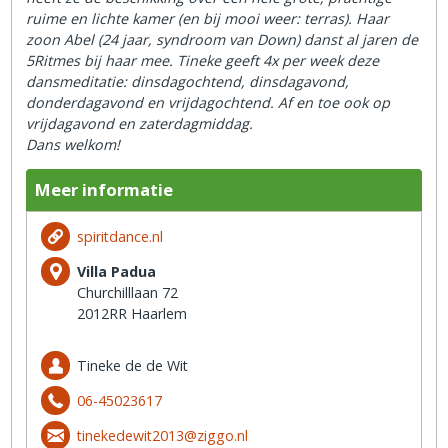
ruime en lichte kamer (en bij mooi weer: terras). Haar
zoon Abel (24 jaar, syndroom van Down) danst al jaren de
5Ritmes bij haar mee. Tineke geeft 4x per week deze
dansmeditatie: dinsdagochtend, dinsdagavond,
donderdagavond en vrijdagochtend. Af en toe ook op
vrijdagavond en zaterdagmiddag.
Dans welkom!
Meer informatie
spiritdance.nl
Villa Padua
Churchilllaan 72
2012RR Haarlem
Tineke de de Wit
06-45023617
tinekedewit2013@ziggo.nl