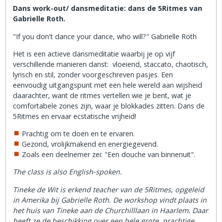
Dans work-out/ dansmeditatie: dans de 5Ritmes van
Gabrielle Roth.
"If you don't dance your dance, who will?" Gabrielle Roth
Het is een actieve dansmeditatie waarbij je op vijf
verschillende manieren danst: vloeiend, staccato, chaotisch,
lyrisch en stil, zonder voorgeschreven pasjes. Een
eenvoudig uitgangspunt met een hele wereld aan wijsheid
daarachter, want de ritmes vertellen wie je bent, wat je
comfortabele zones zijn, waar je blokkades zitten. Dans de
5Ritmes en ervaar ecstatische vrijheid!
Prachtig om te doen en te ervaren.
Gezond, vrolijkmakend en energiegevend.
Zoals een deelnemer zei: "Een douche van binnenuit".
The class is also English-spoken.
Tineke de Wit is erkend teacher van de 5Ritmes, opgeleid
in Amerika bij Gabrielle Roth. De workshop vindt plaats in
het huis van Tineke aan de Churchilllaan in Haarlem. Daar
heeft ze de beschikking over een hele grote, prachtige