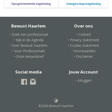
Zijnsgeörienteerde begeleiding
Zwangerschapsbegeleiding
Bewust Haarlem
Over ons
• Zoek een professional
• Contact
• Kijk in de Agenda
• Privacy statement
• Over Bewust Haarlem
• Cookie statement
• Voor Professionals
• Voorwaarden
• Onze nieuwsbrief
• Disclaimer
Social media
Jouw Account
• Inloggen
©2026 Bewust Haarlem