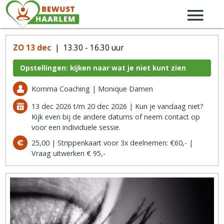
ZO 13 dec
| 13.30 - 16.30 uur
Opstellingen: kijken naar wat je niet kunt zien
Komma Coaching | Monique Damen
13 dec 2026 t/m 20 dec 2026 | Kun je vandaag niet?
Kijk even bij de andere datums of neem contact op
voor een individuele sessie.
25,00 | Strippenkaart voor 3x deelnemen: €60,- |
Vraag uitwerken € 95,-