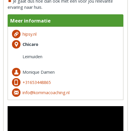
Je gaat dus hoe dan ook met een voor jou relevante
ervaring naar huis.
Meer informatie
hipsy.nl
Chicaro
Leimuiden
Monique Damen
+31653448865
info@kommacoaching.nl