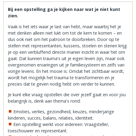
Bij een opstelling ga je kijken naar wat je niet kunt
zien.
Vaak is het iets waar je last van hebt, maar waarbij het je
met denken alleen niet lukt om tot de kern te komen – en
dus ook niet om het patroon te doorbreken. Door op te
stellen met representanten, kussens, stoelen en stenen krijg
je op een verbluffend directe manier inzicht in waar het om
gaat. Dat kunnen trauma's uit je eigen leven zijn, maar ook
overgenomen ervaringen uit je familiesysteem en zelfs van
vorige levens. En het mooie is: Omdat het zichtbaar wordt,
wordt het mogelijk het trauma te transformeren en je
precies dat te geven nodig hebt om verder te kunnen.
Je kunt elke vraag opstellen die over jezelf gaat en voor jou
belangrijk is, denk aan thema's rond:
Emoties, verlies, gezondheid, keuzes, minderjarige
kinderen, succes, balans, relaties, identiteit.
Een opstelling werkt voor iedereen: Vraagsteller,
toeschouwer en repre­sen­tant.