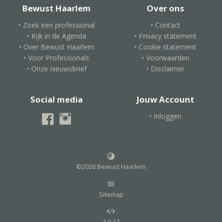
Bewust Haarlem
Over ons
• Zoek een professional
• Contact
• Kijk in de Agenda
• Privacy statement
• Over Bewust Haarlem
• Cookie statement
• Voor Professionals
• Voorwaarden
• Onze nieuwsbrief
• Disclaimer
Social media
Jouw Account
• Inloggen
©2026 Bewust Haarlem
Sitemap
4.0.17