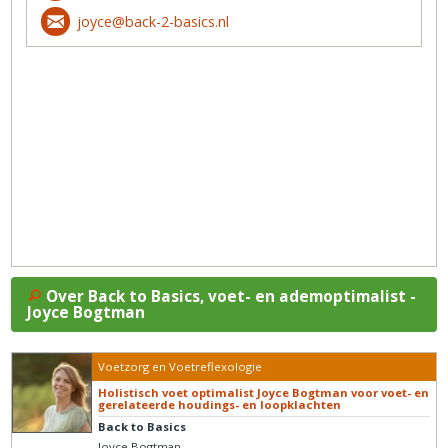
joyce@back-2-basics.nl
Over Back to Basics, voet- en ademoptimalist -
Joyce Bogtman
Voetzorg en Voetreflexologie
Holistisch voet optimalist Joyce Bogtman voor voet- en
gerelateerde houdings- en loopklachten
Back to Basics
Joyce Bogtman