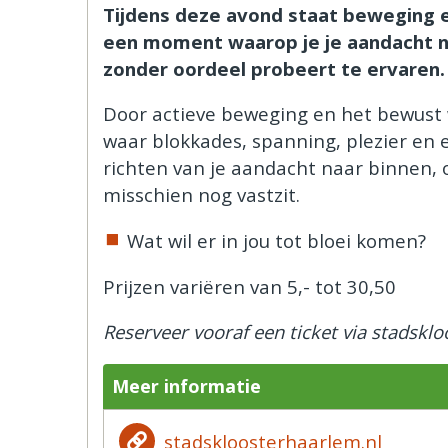
Tijdens deze avond staat beweging en 
een moment waarop je je aandacht naa
zonder oordeel probeert te ervaren.
Door actieve beweging en het bewust
waar blokkades, spanning, plezier en 
richten van je aandacht naar binnen, 
misschien nog vastzit.
Wat wil er in jou tot bloei komen?
Prijzen variëren van 5,- tot 30,50
Reserveer vooraf een ticket via stadskl
Meer informatie
stadskloosterhaarlem.nl