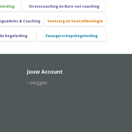
eleiding
Stresscoaching en Burn-out coaching
ngsadvies & Coaching
Voetzorg en Voetreflexologie
de begeleiding
Zwangerschapsbegeleiding
Jouw Account
• Inloggen