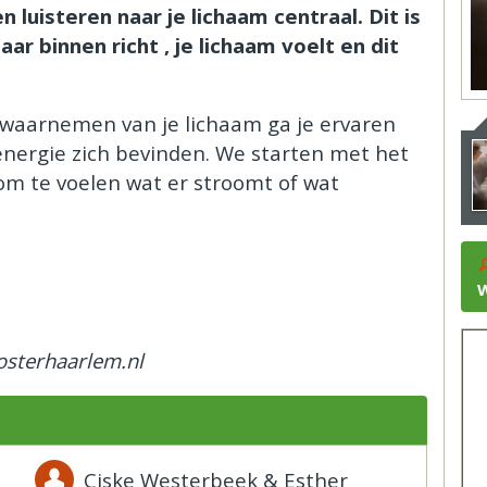
luisteren naar je lichaam centraal. Dit is
r binnen richt , je lichaam voelt en dit
 waarnemen van je lichaam
ga je ervaren
energie zich bevinden. We starten met het
om te voelen wat er stroomt of wat
W
oosterhaarlem.nl
Ciske Westerbeek & Esther