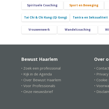
Spirituele Coaching
Sport en Beweging
Tai Chi & Chi Kung (Qi Gong)
Tantra en Seksualiteit
Vrouwenwerk
Wandelcoaching
Wi
Bewust Haarlem
Over o
• Zoek een professional
• Contac
• Kijk in de Agenda
• Privac
• Over Bewust Haarlem
• Cookie
• Voor Professionals
• Voorw
• Onze nieuwsbrief
• Disclai