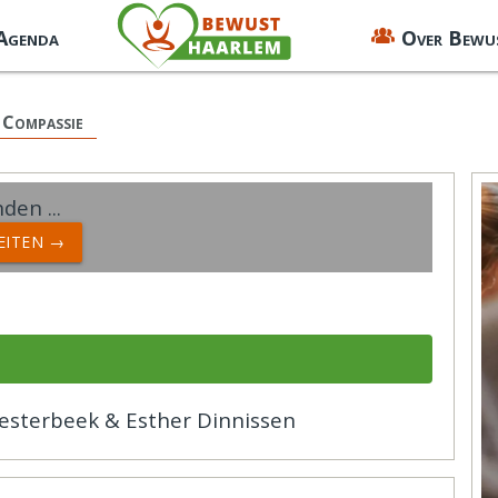
 Agenda
Over Bewu
 Compassie
den ...
TEITEN →
esterbeek & Esther Dinnissen