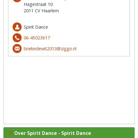
Hagestraat 10
2011 CV Haarlem
Spirit Dance
06-45023617
tinekedewit2013@ziggo.nl
Over Spirit Dance - Spirit Dance