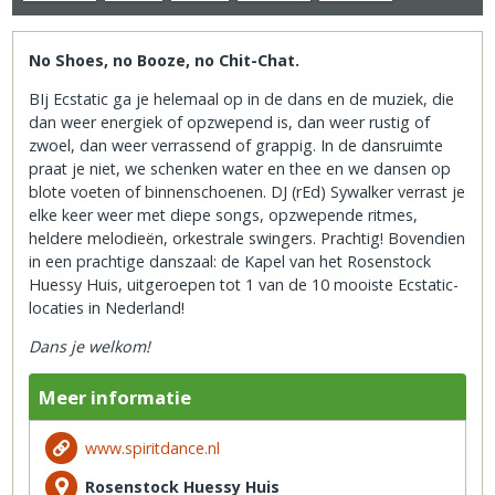
No Shoes, no Booze, no Chit-Chat.
BIj Ecstatic ga je helemaal op in de dans en de muziek, die
dan weer energiek of opzwepend is, dan weer rustig of
zwoel, dan weer verrassend of grappig. In de dansruimte
praat je niet, we schenken water en thee en we dansen op
blote voeten of binnenschoenen. DJ (rEd) Sywalker verrast je
elke keer weer met diepe songs, opzwepende ritmes,
heldere melodieën, orkestrale swingers. Prachtig! Bovendien
in een prachtige danszaal: de Kapel van het Rosenstock
Huessy Huis, uitgeroepen tot 1 van de 10 mooiste Ecstatic-
locaties in Nederland!
Dans je welkom!
Meer informatie
www.spiritdance.nl
Rosenstock Huessy Huis