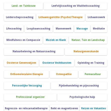
Land- en Tuinbouw
Leefstijlcoaching en Vitaliteitscoaching
Leiderschapscoaching
Lichaamsgerichte (Psycho)Therapie
Lichaamswerk
Lifecoaching
Loopbaancoaching
Mannenwerk
Massage
Meditatie
Mindfulness en Compassie
Muziek en Klank
Natuur, Tuin en Landschap
Natuurbeleving en Natuurcoaching
Natuurgeneeskunde
Oosterse Geneeswijzen
Oosterse Vechtkunsten
Opleiding en Training
Orthomoleculaire therapie
Osteopathie
Permacultuur
Persoonlijke Verzorging
Pijnbehandeling en pijncoaching
Professional organizer
Psychologische hulp
Regressie- en reïncarnatietherapie
Reiki en magnetiseren
Reizen en Vakanties