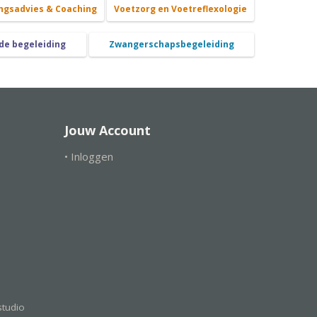
ngsadvies & Coaching
Voetzorg en Voetreflexologie
de begeleiding
Zwangerschapsbegeleiding
Jouw Account
• Inloggen
tudio