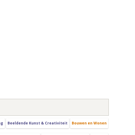
ng
Beeldende Kunst & Creativiteit
Bouwen en Wonen