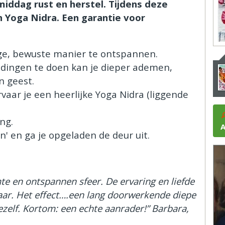
middag rust en herstel. Tijdens deze
 Yoga Nidra. Een garantie voor
ige, bewuste manier te ontspannen.
udingen te doen kan je dieper ademen,
en geest.
vaar je een heerlijke Yoga Nidra (liggende
ing.
ijn' en ga je opgeladen de deur uit.
te en ontspannen sfeer. De ervaring en liefde
baar. Het effect….een lang doorwerkende diepe
ezelf. Kortom: een echte aanrader!” Barbara,