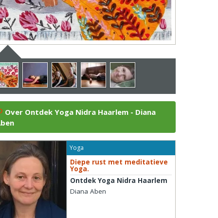
Over Ontdek Yoga Nidra Haarlem - Diana
Aben
Yoga
Diepe rust met meditatieve
Yoga.
Ontdek Yoga Nidra Haarlem
Diana Aben