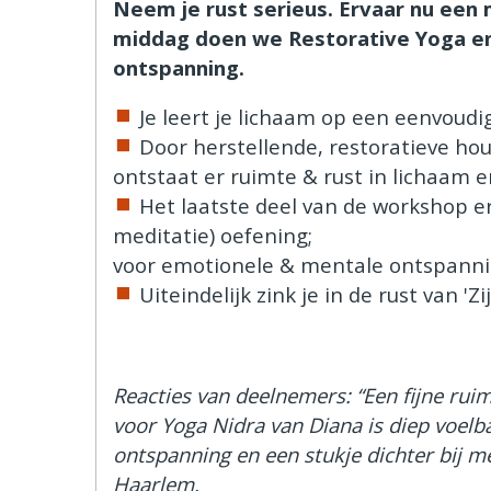
Neem je rust serieus. Ervaar nu een 
middag doen we Restorative Yoga en
ontspanning.
Je leert je lichaam op een eenvoud
Door herstellende, restoratieve ho
ontstaat er ruimte & rust in lichaam 
Het laatste deel van de workshop er
meditatie) oefening;
voor emotionele & mentale ontspann
Uiteindelijk zink je in de rust van 'Z
Reacties van deelnemers: “Een fijne ruim
voor Yoga Nidra van Diana is diep voel
ontspanning en een stukje dichter bij m
Haarlem.