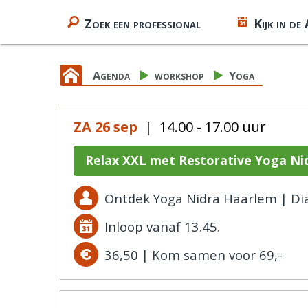
Zoek een professional
Kijk in de
Agenda
workshop
Yoga
ZA 26 sep
| 14.00 - 17.00 uur
Relax XXL met Restorative Yoga Ni
Ontdek Yoga Nidra Haarlem | D
Inloop vanaf 13.45.
36,50 | Kom samen voor 69,-