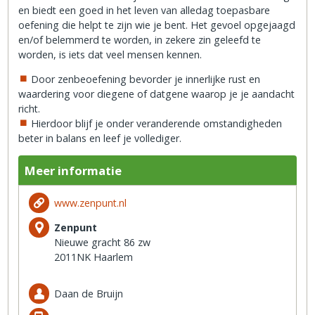
en biedt een goed in het leven van alledag toepasbare
oefening die helpt te zijn wie je bent. Het gevoel opgejaagd
en/of belemmerd te worden, in zekere zin geleefd te
worden, is iets dat veel mensen kennen.
Door zenbeoefening bevorder je innerlijke rust en
waardering voor diegene of datgene waarop je je aandacht
richt.
Hierdoor blijf je onder veranderende omstandigheden
beter in balans en leef je vollediger.
Meer informatie
www.zenpunt.nl
Zenpunt
Nieuwe gracht 86 zw
2011NK Haarlem
Daan de Bruijn