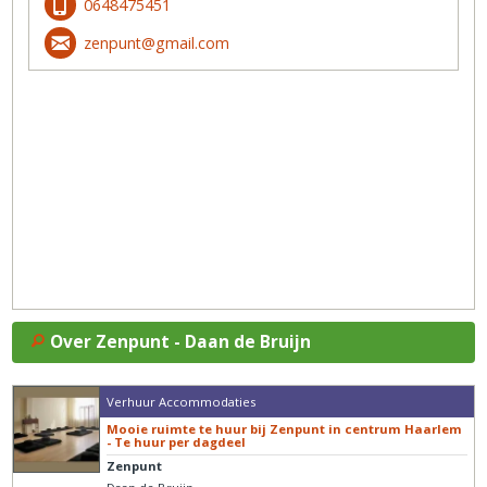
0648475451
zenpunt@gmail.com
Over Zenpunt - Daan de Bruijn
Verhuur Accommodaties
Mooie ruimte te huur bij Zenpunt in centrum Haarlem
- Te huur per dagdeel
Zenpunt