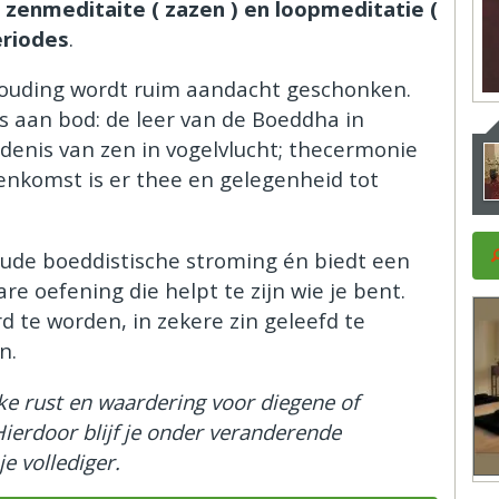
 zenmeditaite ( zazen ) en loopmeditatie (
eriodes
.
houding wordt ruim aandacht geschonken.
 aan bod: de leer van de Boeddha in
denis van zen in vogelvlucht; thecermonie
eenkomst is er thee en gelegenheid tot
oude boeddistische stroming én biedt een
re oefening die helpt te zijn wie je bent.
 te worden, in zekere zin geleefd te
n.
ke rust en waardering voor diegene of
Hierdoor blijf je onder veranderende
e vollediger.