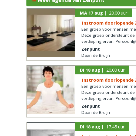
MA 17 aug |
20.00 uur
Instroom doorlopende 
Een groep voor mensen met (
Deze groep ondersteunt de c
verdieping ervan. Persoonlij
Zenpunt
Daan de Bruijn
DI 18 aug |
20.00 uur
Instroom doorlopende 
Een groep voor mensen met (
Deze groep ondersteunt de c
verdieping ervan. Persoonlij
Zenpunt
Daan de Bruijn
DI 18 aug |
17.45 uur