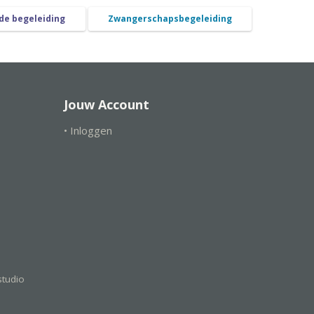
de begeleiding
Zwangerschapsbegeleiding
Jouw Account
• Inloggen
tudio