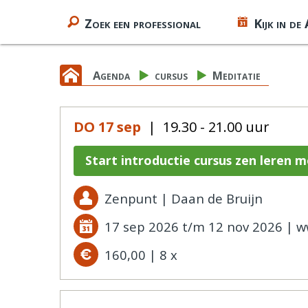
Zoek een professional
Kijk in de
Agenda
cursus
Meditatie
DO 17 sep
| 19.30 - 21.00 uur
Start introductie cursus zen leren 
Zenpunt | Daan de Bruijn
17 sep 2026 t/m 12 nov 2026 | 
160,00 | 8 x