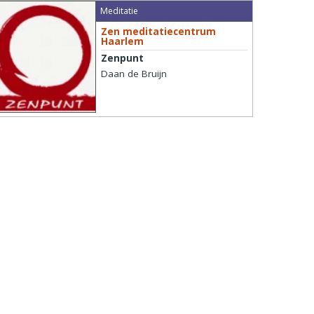
Meditatie
Zen meditatiecentrum
Haarlem
Zenpunt
Daan de Bruijn