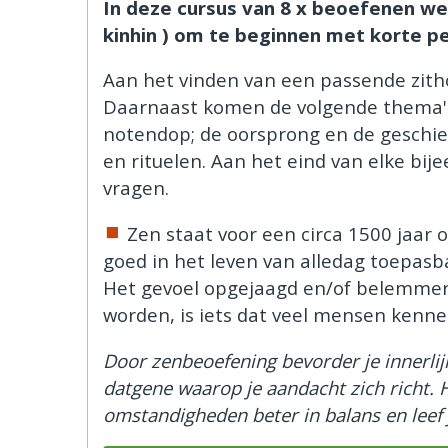
In deze cursus van 8 x beoefenen we
kinhin ) om te beginnen met korte p
Aan het vinden van een passende zit
Daarnaast komen de volgende thema's
notendop; de oorsprong en de geschie
en rituelen. Aan het eind van elke bij
vragen.
Zen staat voor een circa 1500 jaar 
goed in het leven van alledag toepasba
Het gevoel opgejaagd en/of belemmerd
worden, is iets dat veel mensen kenne
Door zenbeoefening bevorder je innerlij
datgene waarop je aandacht zich richt. 
omstandigheden beter in balans en leef j