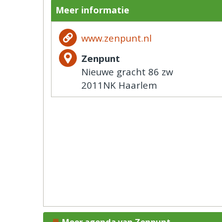
Meer informatie
www.zenpunt.nl
Zenpunt
Nieuwe gracht 86 zw
2011NK Haarlem
Meer agenda van Zenpunt