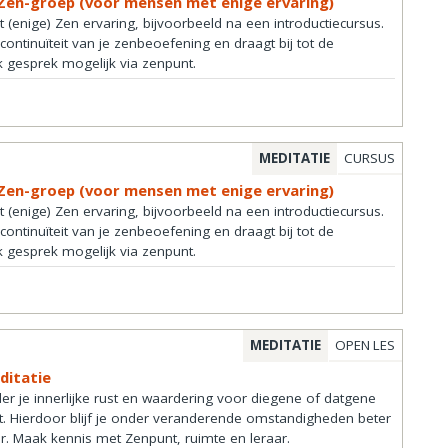
Zen-groep (voor mensen met enige ervaring)
enige) Zen ervaring, bijvoorbeeld na een introductiecursus.
ontinuïteit van je zenbeoefening en draagt bij tot de
k gesprek mogelijk via zenpunt.
MEDITATIE
CURSUS
Zen-groep (voor mensen met enige ervaring)
enige) Zen ervaring, bijvoorbeeld na een introductiecursus.
ontinuïteit van je zenbeoefening en draagt bij tot de
k gesprek mogelijk via zenpunt.
MEDITATIE
OPEN LES
ditatie
 je innerlijke rust en waardering voor diegene of datgene
ht. Hierdoor blijf je onder veranderende omstandigheden beter
ger. Maak kennis met Zenpunt, ruimte en leraar.