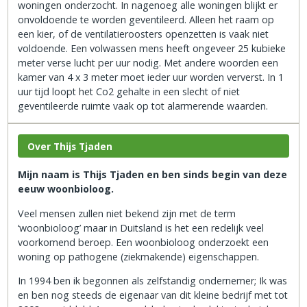
woningen onderzocht. In nagenoeg alle woningen blijkt er
onvoldoende te worden geventileerd. Alleen het raam op
een kier, of de ventilatieroosters openzetten is vaak niet
voldoende. Een volwassen mens heeft ongeveer 25 kubieke
meter verse lucht per uur nodig. Met andere woorden een
kamer van 4 x 3 meter moet ieder uur worden ververst. In 1
uur tijd loopt het Co2 gehalte in een slecht of niet
geventileerde ruimte vaak op tot alarmerende waarden.
Over Thijs Tjaden
Mijn naam is Thijs Tjaden en ben sinds begin van deze
eeuw woonbioloog.
Veel mensen zullen niet bekend zijn met de term
‘woonbioloog’ maar in Duitsland is het een redelijk veel
voorkomend beroep. Een woonbioloog onderzoekt een
woning op pathogene (ziekmakende) eigenschappen.
In 1994 ben ik begonnen als zelfstandig ondernemer; Ik was
en ben nog steeds de eigenaar van dit kleine bedrijf met tot