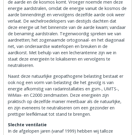
de aarde en de kosmos komt. Vroeger noemde men deze
energie aardstralen, omdat de energie vanuit de kosmos de
aarde binnendringt en vervolgens dezelfde aarde ook weer
verlaat. De wichelroedelopers van destijds dachten dat
deze energie uit het binnenste van de aarde kwam; vandaar
de benaming aardstralen. Tegenwoordig spreken we van
aardnetten; het zogenaamde ortogonaal- en het diagonaal
net, van onderaardse waterlopen en breuken in de
aardkorst. Met behulp van een lecherantenne zijn we in
staat deze energieën te lokaliseren en vervolgens te
neutraliseren.
Naast deze natuurlijke geopathogene belasting bestaat er
ook nog een vorm van belasting die het gevolg is van
energie afkomstig van radarinstallaties en gsm-, UMTS-,
WiMax- en C2000 zendmasten. Deze energieën zijn
praktisch op dezelfde manier meetbaar als de natuurlijke,
en zijn eveneens te neutraliseren om een gezonder en
prettiger leefklimaat tot stand te brengen.
Slechte ventilatie
In de afgelopen jaren (vanaf 1999) hebben wij talloze