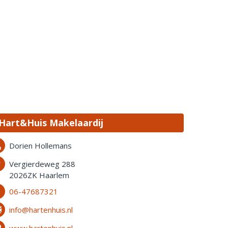
Hart&Huis Makelaardij
Dorien Hollemans
Vergierdeweg 288
2026ZK Haarlem
06-47687321
info@hartenhuis.nl