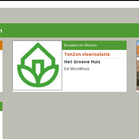
n
Bouwen en Wonen
TonZon vloerisolatie
Het Groene Huis
Ed Woolthuis