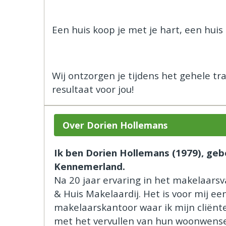
Een huis koop je met je hart, een huis
Wij ontzorgen je tijdens het gehele t
resultaat voor jou!
Over Dorien Hollemans
Ik ben Dorien Hollemans (1979), geb
Kennemerland.
Na 20 jaar ervaring in het makelaarsv
& Huis Makelaardij. Het is voor mij ee
makelaarskantoor waar ik mijn cliënt
met het vervullen van hun woonwensen.