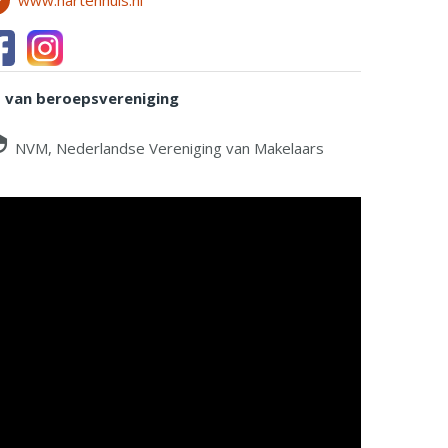
www.hartenhuis.nl
d van beroepsvereniging
NVM, Nederlandse Vereniging van Makelaars