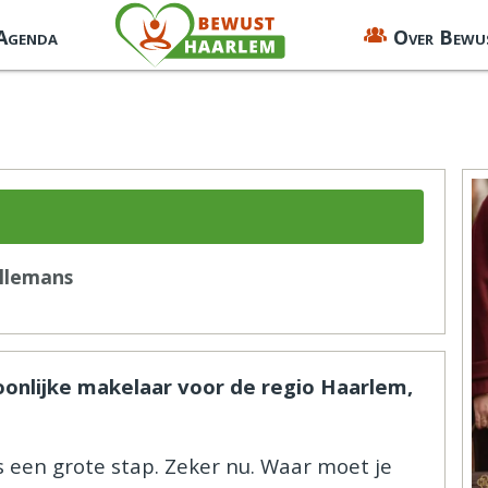
 Agenda
Over Bewu
llemans
oonlijke makelaar voor de regio Haarlem,
s een grote stap. Zeker nu. Waar moet je