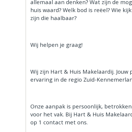
allemaal aan denken? Wat zijn de mog
huis waard? Welk bod is reëel? Wie ki
zijn die haalbaar?
Wij helpen je graag!
Wij zijn Hart & Huis Makelaardij. Jou
ervaring in de regio Zuid-Kennemerlan
Onze aanpak is persoonlijk, betrokken
voor het vak. Bij Hart & Huis Makelaar
op 1 contact met ons.