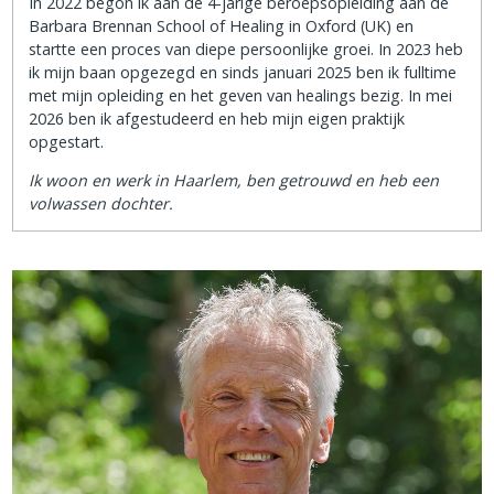
In 2022 begon ik aan de 4-jarige beroepsopleiding aan de
Barbara Brennan School of Healing in Oxford (UK) en
startte een proces van diepe persoonlijke groei. In 2023 heb
ik mijn baan opgezegd en sinds januari 2025 ben ik fulltime
met mijn opleiding en het geven van healings bezig. In mei
2026 ben ik afgestudeerd en heb mijn eigen praktijk
opgestart.
Ik woon en werk in Haarlem, ben getrouwd en heb een
volwassen dochter.