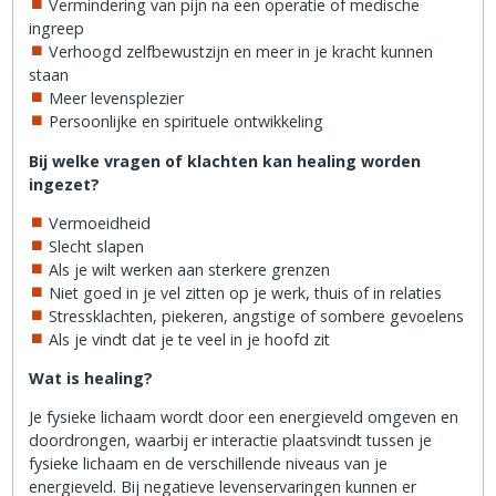
Vermindering van pijn na een operatie of medische
ingreep
Verhoogd zelfbewustzijn en meer in je kracht kunnen
staan
Meer levensplezier
Persoonlijke en spirituele ontwikkeling
Bij welke vragen of klachten kan healing worden
ingezet?
Vermoeidheid
Slecht slapen
Als je wilt werken aan sterkere grenzen
Niet goed in je vel zitten op je werk, thuis of in relaties
Stressklachten, piekeren, angstige of sombere gevoelens
Als je vindt dat je te veel in je hoofd zit
Wat is healing?
Je fysieke lichaam wordt door een energieveld omgeven en
doordrongen, waarbij er interactie plaatsvindt tussen je
fysieke lichaam en de verschillende niveaus van je
energieveld. Bij negatieve levenservaringen kunnen er