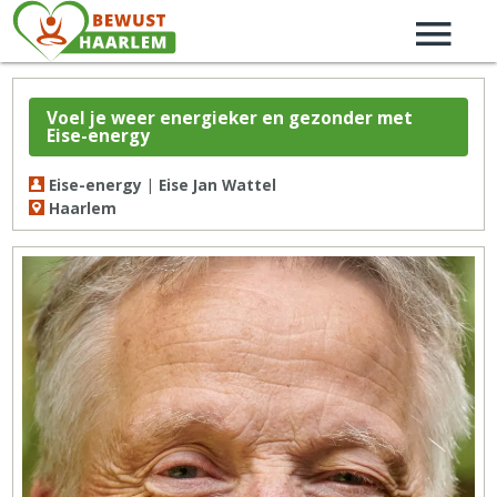
Voel je weer energieker en gezonder met
Eise-energy
Eise-energy | Eise Jan Wattel
Haarlem