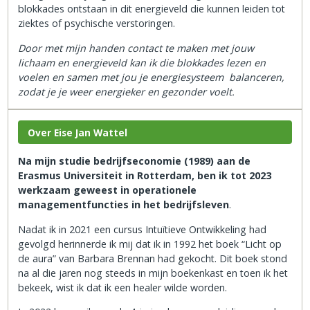
blokkades ontstaan in dit energieveld die kunnen leiden tot
ziektes of psychische verstoringen.
Door met mijn handen contact te maken met jouw
lichaam en energieveld kan ik die blokkades lezen en
voelen en samen met jou je energiesysteem balanceren,
zodat je je weer energieker en gezonder voelt.
Over Eise Jan Wattel
Na mijn studie bedrijfseconomie (1989) aan de
Erasmus Universiteit in Rotterdam, ben ik tot 2023
werkzaam geweest in operationele
managementfuncties in het bedrijfsleven
.
Nadat ik in 2021 een cursus Intuïtieve Ontwikkeling had
gevolgd herinnerde ik mij dat ik in 1992 het boek “Licht op
de aura” van Barbara Brennan had gekocht. Dit boek stond
na al die jaren nog steeds in mijn boekenkast en toen ik het
bekeek, wist ik dat ik een healer wilde worden.