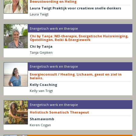
Bewustwording en Heling
Laura Twigt Praktijk voor creatieve snelle denkers
Laura Twigt
Energetisch werk en therapie
Chi by Tanja: NEI-therapie, Energetische Huisreiniging,
Opstellingen, Reiki & Energiewerk
Chi by Tanja
Tanja Gepken
Energetisch werk en therapie
Energieconsult / Healing. Lichaam, geest en ziel in
balans.
Kelly Coaching
Kelly van Trigt
Energetisch werk en therapie
Holistisch Somatisch Therapeut
Shamawomb
Keren Cogan