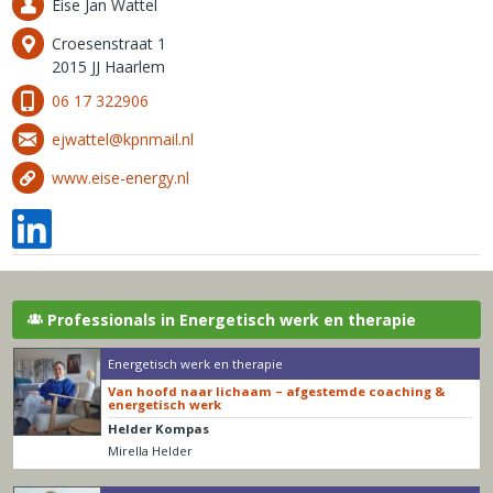
Eise Jan Wattel
Croesenstraat 1
2015 JJ Haarlem
06 17 322906
ejwattel@kpnmail.nl
www.eise-energy.nl
Professionals in Energetisch werk en therapie
Energetisch werk en therapie
Van hoofd naar lichaam – afgestemde coaching &
energetisch werk
Helder Kompas
Mirella Helder