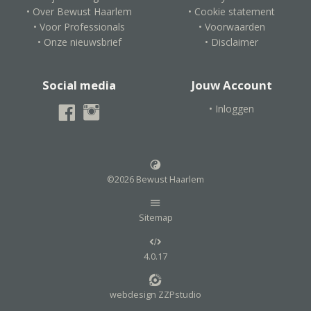
• Over Bewust Haarlem
• Cookie statement
• Voor Professionals
• Voorwaarden
• Onze nieuwsbrief
• Disclaimer
Social media
Jouw Account
• Inloggen
©2026 Bewust Haarlem
Sitemap
4.0.17
webdesign ZZPstudio