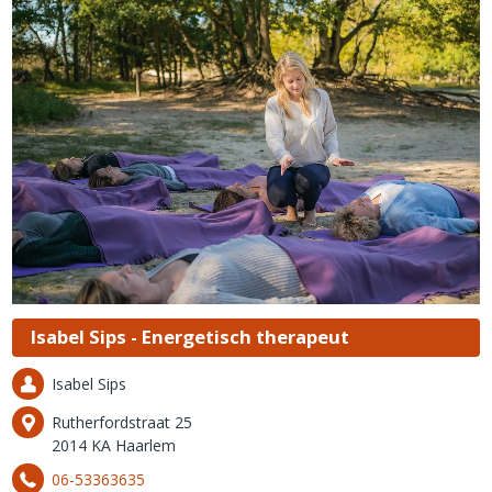
Isabel Sips - Energetisch therapeut
Isabel Sips
Rutherfordstraat 25
2014 KA Haarlem
06-53363635