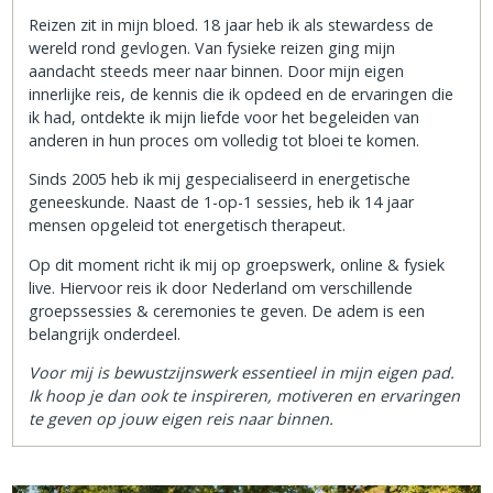
Reizen zit in mijn bloed. 18 jaar heb ik als stewardess de
wereld rond gevlogen. Van fysieke reizen ging mijn
aandacht steeds meer naar binnen. Door mijn eigen
innerlijke reis, de kennis die ik opdeed en de ervaringen die
ik had, ontdekte ik mijn liefde voor het begeleiden van
anderen in hun proces om volledig tot bloei te komen.
Sinds 2005 heb ik mij gespecialiseerd in energetische
geneeskunde. Naast de 1-op-1 sessies, heb ik 14 jaar
mensen opgeleid tot energetisch therapeut.
Op dit moment richt ik mij op groepswerk, online & fysiek
live. Hiervoor reis ik door Nederland om verschillende
groepssessies & ceremonies te geven. De adem is een
belangrijk onderdeel.
Voor mij is bewustzijnswerk essentieel in mijn eigen pad.
Ik hoop je dan ook te inspireren, motiveren en ervaringen
te geven op jouw eigen reis naar binnen.