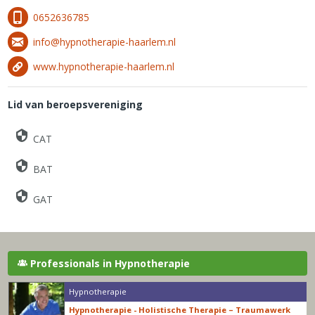
0652636785
info@hypnotherapie-haarlem.nl
www.hypnotherapie-haarlem.nl
Lid van beroepsvereniging
CAT
BAT
GAT
Professionals in Hypnotherapie
Hypnotherapie
Hypnotherapie - Holistische Therapie – Traumawerk