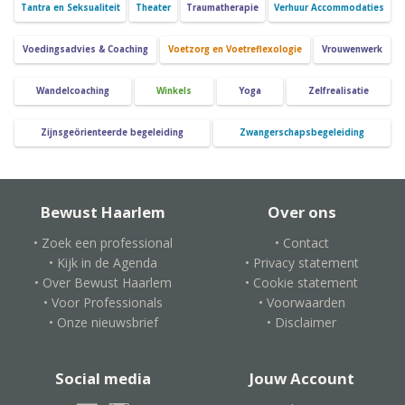
Tantra en Seksualiteit
Theater
Traumatherapie
Verhuur Accommodaties
Voedingsadvies & Coaching
Voetzorg en Voetreflexologie
Vrouwenwerk
Wandelcoaching
Winkels
Yoga
Zelfrealisatie
Zijnsgeörienteerde begeleiding
Zwangerschapsbegeleiding
Bewust Haarlem
Over ons
• Zoek een professional
• Contact
• Kijk in de Agenda
• Privacy statement
• Over Bewust Haarlem
• Cookie statement
• Voor Professionals
• Voorwaarden
• Onze nieuwsbrief
• Disclaimer
Social media
Jouw Account