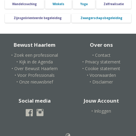
Wandelcoaching
Winkels
Yoga
Zelfrealisatie
Zijnsgeörienteerde begeleiding
Zwangerschapsbegeleiding
Bewust Haarlem
Over ons
• Zoek een professional
• Contact
• Kijk in de Agenda
• Privacy statement
• Over Bewust Haarlem
• Cookie statement
• Voor Professionals
• Voorwaarden
• Onze nieuwsbrief
• Disclaimer
Social media
Jouw Account
• Inloggen