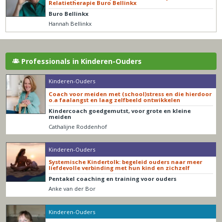
Relatietherapie Buro Bellinkx
Buro Bellinkx
Hannah Bellinkx
Professionals in Kinderen-Ouders
Kinderen-Ouders
Coach voor meiden met (school)stress en die hierdoor
o.a faalangst en laag zelfbeeld ontwikkelen
Kindercoach goedgemutst, voor grote en kleine
meiden
Cathalijne Roddenhof
Kinderen-Ouders
Systemische Kindertolk: begeleid ouders naar meer
liefdevolle verbinding met hun kind en zichzelf
Pentakel coaching en training voor ouders
Anke van der Bor
Kinderen-Ouders