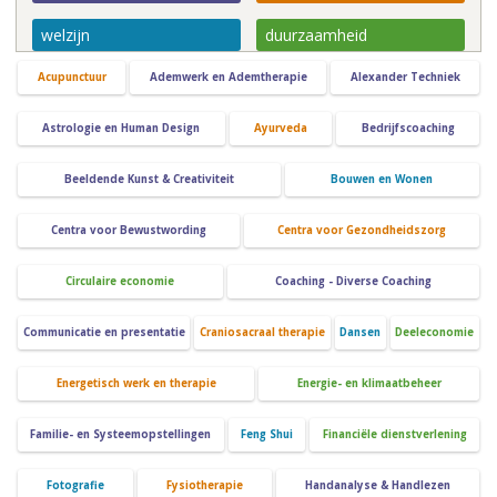
welzijn
duurzaamheid
Acupunctuur
Ademwerk en Ademtherapie
Alexander Techniek
Astrologie en Human Design
Ayurveda
Bedrijfscoaching
Beeldende Kunst & Creativiteit
Bouwen en Wonen
Centra voor Bewustwording
Centra voor Gezondheidszorg
Circulaire economie
Coaching - Diverse Coaching
Communicatie en presentatie
Craniosacraal therapie
Dansen
Deeleconomie
Energetisch werk en therapie
Energie- en klimaatbeheer
Familie- en Systeemopstellingen
Feng Shui
Financiële dienstverlening
Fotografie
Fysiotherapie
Handanalyse & Handlezen