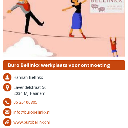
Buro Bellinkx werkplaats voor ontmoeting
Hannah Bellinkx
Lavendelstraat 56
2034 MJ Haarlem
06 26106805
info@burobellinkx.nl
www.burobellinkx.nl