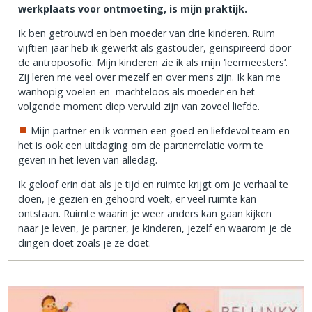
werkplaats voor ontmoeting, is mijn praktijk.
Ik ben getrouwd en ben moeder van drie kinderen. Ruim
vijftien jaar heb ik gewerkt als gastouder, geïnspireerd door
de antroposofie. Mijn kinderen zie ik als mijn ‘leermeesters’.
Zij leren me veel over mezelf en over mens zijn. Ik kan me
wanhopig voelen en machteloos als moeder en het
volgende moment diep vervuld zijn van zoveel liefde.
Mijn partner en ik vormen een goed en liefdevol team en
het is ook een uitdaging om de partnerrelatie vorm te
geven in het leven van alledag.
Ik geloof erin dat als je tijd en ruimte krijgt om je verhaal te
doen, je gezien en gehoord voelt, er veel ruimte kan
ontstaan. Ruimte waarin je weer anders kan gaan kijken
naar je leven, je partner, je kinderen, jezelf en waarom je de
dingen doet zoals je ze doet.