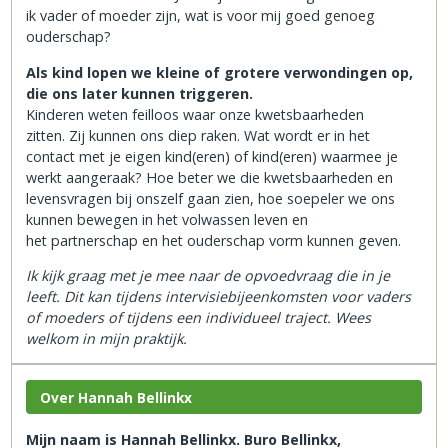
ik vader of moeder zijn, wat is voor mij goed genoeg
ouderschap?
Als kind lopen we kleine of grotere verwondingen op,
die ons later kunnen triggeren.
Kinderen weten feilloos waar onze kwetsbaarheden
zitten. Zij kunnen ons diep raken. Wat wordt er in het
contact met je eigen kind(eren) of kind(eren) waarmee je
werkt aangeraak? Hoe beter we die kwetsbaarheden en
levensvragen bij onszelf gaan zien, hoe soepeler we ons
kunnen bewegen in het volwassen leven en
het partnerschap en het ouderschap vorm kunnen geven.
Ik kijk graag met je mee naar de opvoedvraag die in je
leeft. Dit kan tijdens intervisiebijeenkomsten voor vaders
of moeders of tijdens een individueel traject. Wees
welkom in mijn praktijk.
Over Hannah Bellinkx
Mijn naam is Hannah Bellinkx. Buro Bellinkx,