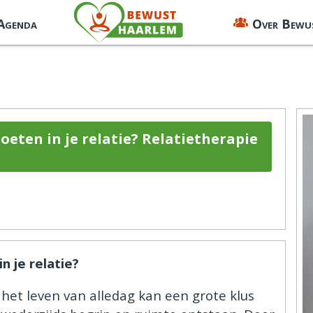
 Agenda
Over Bewu
oeten in je relatie? Relatietherapie
n je relatie?
 het leven van alledag kan een grote klus