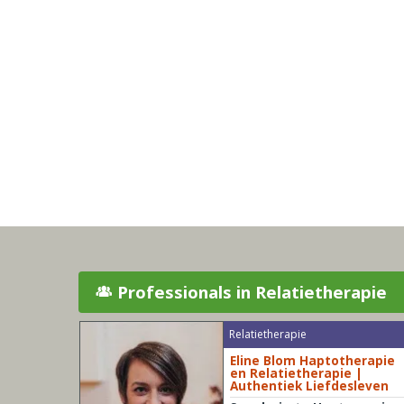
Professionals in Relatietherapie
Relatietherapie
Eline Blom Haptotherapie
en Relatietherapie |
Authentiek Liefdesleven