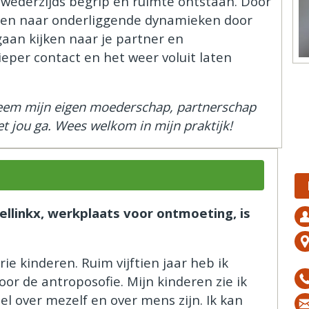
r wederzijds begrip en ruimte ontstaan. Door
jken naar onderliggende dynamieken door
gaan kijken naar je partner en
dieper contact en het weer voluit laten
 neem mijn eigen moederschap, partnerschap
et jou ga. Wees welkom in mijn praktijk!
ellinkx, werkplaats voor ontmoeting, is
e kinderen. Ruim vijftien jaar heb ik
or de antroposofie. Mijn kinderen zie ik
eel over mezelf en over mens zijn. Ik kan