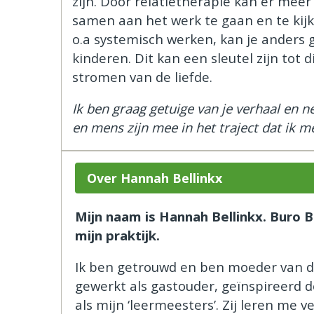
zijn. Door relatietherapie kan er mee
samen aan het werk te gaan en te ki
o.a systemisch werken, kan je anders 
kinderen. Dit kan een sleutel zijn tot 
stromen van de liefde.
Ik ben graag getuige van je verhaal en
en mens zijn mee in het traject dat ik m
Over Hannah Bellinkx
Mijn naam is Hannah Bellinkx. Buro B
mijn praktijk.
Ik ben getrouwd en ben moeder van dri
gewerkt als gastouder, geïnspireerd do
als mijn ‘leermeesters’. Zij leren me v