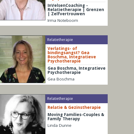
InVelsenCoaching -
Relatietherapie | Grenzen
| Zelfvertrouwen
Irma Noteboom
Relatietherapie
Verlatings- of
bindingsangst? Gea
Boschma, Integratieve
Psychotherapie
Gea Boschma, Integratieve
Psychotherapie
Gea Boschma
Relatietherapie
Relatie & Gezinstherapie
Moving Families-Couples &
Family Therapy
Linda Dunne