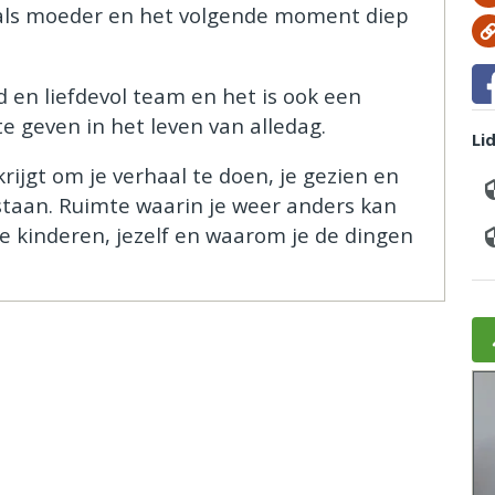
ls moeder en het volgende moment diep
 en liefdevol team en het is ook een
e geven in het leven van alledag.
Li
 krijgt om je verhaal te doen, je gezien en
staan. Ruimte waarin je weer anders kan
 je kinderen, jezelf en waarom je de dingen