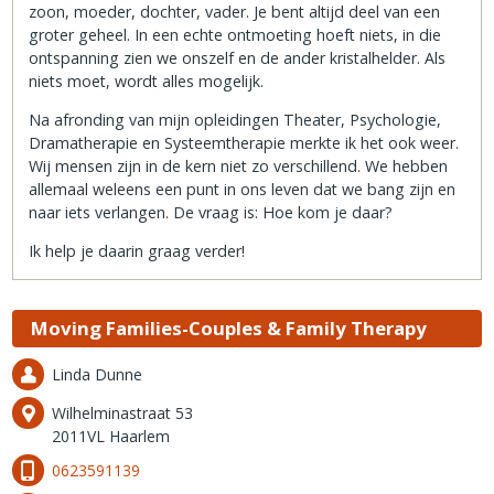
zoon, moeder, dochter, vader. Je bent altijd deel van een
groter geheel. In een echte ontmoeting hoeft niets, in die
ontspanning zien we onszelf en de ander kristalhelder. Als
niets moet, wordt alles mogelijk.
Na afronding van mijn opleidingen Theater, Psychologie,
Dramatherapie en Systeemtherapie merkte ik het ook weer.
Wij mensen zijn in de kern niet zo verschillend. We hebben
allemaal weleens een punt in ons leven dat we bang zijn en
naar iets verlangen. De vraag is: Hoe kom je daar?
Ik help je daarin graag verder!
Moving Families-Couples & Family Therapy
Linda Dunne
Wilhelminastraat 53
2011VL Haarlem
0623591139