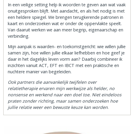
In een veilige setting help ik woorden te geven aan wat vaak
onuitgesproken blijft. Met aandacht, en als het nodig is met
een heldere spiegel. We brengen terugkerende patronen in
kaart en onderzoeken wat er onder de oppervlakte speelt.
Van daaruit werken we aan meer begrip, eigenaarschap en
verbinding.
Mijn aanpak is waarden- en toekomstgericht: wie willen jullie
samen zijn, hoe willen jullie elkaar liefhebben en hoe geef je
daar in het dagelijks leven vorm aan? Daarbij combineer ik
inzichten vanuit ACT, EFT en IBCT met een praktische en
nuchtere manier van begeleiden.
Ook partners die aanvankelijk twijfelen over
relatietherapie ervaren mijn werkwijze als helder, no
nonsense en werkend naar een doel toe. Niet eindeloos
praten zonder richting, maar samen onderzoeken hoe
jullie relatie weer een bewuste keuze kan worden
.