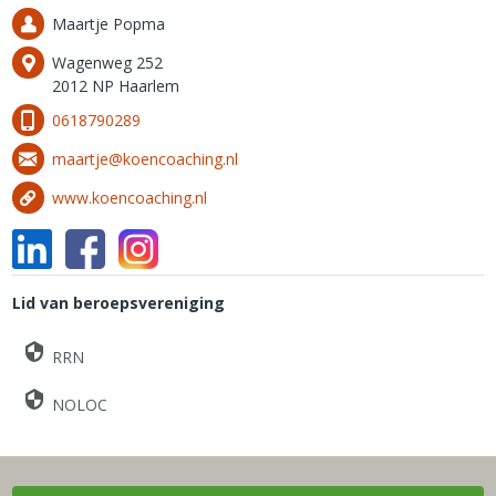
Maartje Popma
Wagenweg 252
2012 NP Haarlem
0618790289
maartje@koencoaching.nl
www.koencoaching.nl
Lid van beroepsvereniging
RRN
NOLOC